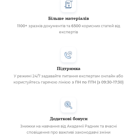
Більше матеріалів
1100+
зразків документів та
6500
корисних статей від
експертів
Підтримка
У режимі 24/7 задавайте питання експертам онлайн або
користуйтесь гарячою лінією
з ПН по ПТН (з 09:30-17:30)
Додаткові бонуси
Знижки на навчання від Академії Радник та вчасні
сповіщення про важливі законодавчі зміни