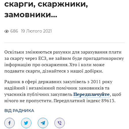
скарги, скаржники,
замовники…
686
19 Лютого 2021
Оскільки змінюються рахунки для зарахування плати
за скаргу через ЕСЗ, не зайвим буде пригадатикорисну
інформацію про оскарження. Хто і коли може
подавати скарги, дізнайтеся з нашої добірки.
Радник в сфері державних закупівель з 2011 року
надійний і незамінний помічник замовників та
учасників публічних закупвель
Передплачуйте
, щоб
нічого не пропустити. Передплатний індекс 89613.
ВІД РАДНИКА