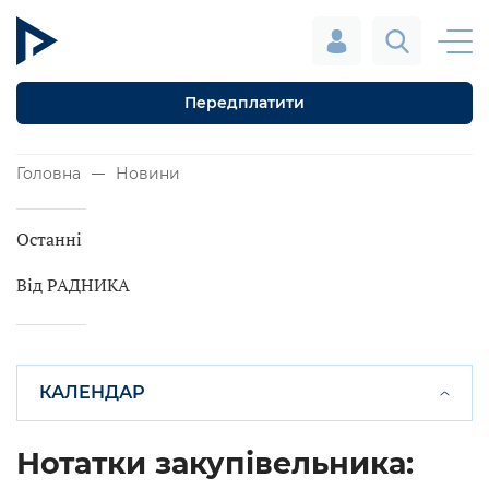
Передплатити
Головна
Новини
Останні
Від РАДНИКА
КАЛЕНДАР
Нотатки закупівельника: