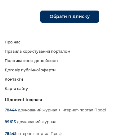
Обрати підписку
Про нас
Правила користування порталом
Політика конфіденційності
Договір публічної оферти
Контакти
Карта сайту
Підписні індекси
друкований журнал + інтернет-портал Профі
78444
друкований журнал
89613
інтернет-портал Профі
78445