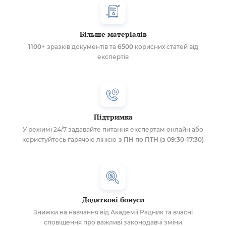
Більше матеріалів
1100+
зразків документів та
6500
корисних статей від
експертів
Підтримка
У режимі 24/7 задавайте питання експертам онлайн або
користуйтесь гарячою лінією
з ПН по ПТН (з 09:30-17:30)
Додаткові бонуси
Знижки на навчання від Академії Радник та вчасні
сповіщення про важливі законодавчі зміни