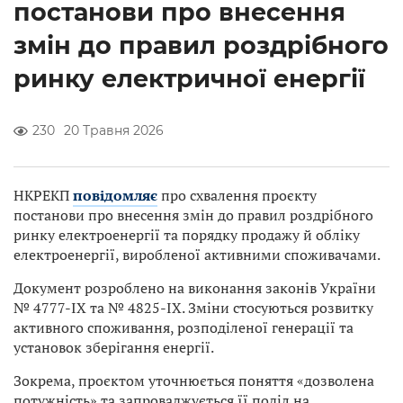
постанови про внесення
змін до правил роздрібного
ринку електричної енергії
230
20 Травня 2026
НКРЕКП
повідомляє
про схвалення проєкту
постанови про внесення змін до правил роздрібного
ринку електроенергії та порядку продажу й обліку
електроенергії, виробленої активними споживачами.
Документ розроблено на виконання законів України
№ 4777-IX та № 4825-IX. Зміни стосуються розвитку
активного споживання, розподіленої генерації та
установок зберігання енергії.
Зокрема, проєктом уточнюється поняття «дозволена
потужність» та запроваджується її поділ на