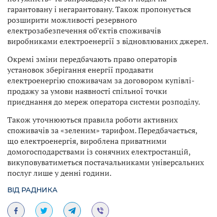
гарантовану і негарантовану. Також пропонується
розширити можливості резервного
електрозабезпечення об’єктів споживачів
виробниками електроенергії з відновлюваних джерел.
Окремі зміни передбачають право операторів
установок зберігання енергії продавати
електроенергію споживачам за договором купівлі-
продажу за умови наявності спільної точки
приєднання до мереж оператора системи розподілу.
Також уточнюються правила роботи активних
споживачів за «зеленим» тарифом. Передбачається,
що електроенергія, вироблена приватними
домогосподарствами із сонячних електростанцій,
викуповуватиметься постачальниками універсальних
послуг лише у денні години.
ВІД РАДНИКА