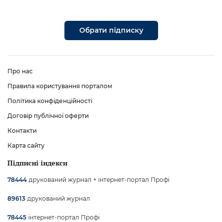
Обрати підписку
Про нас
Правила користування порталом
Політика конфіденційності
Договір публічної оферти
Контакти
Карта сайту
Підписні індекси
друкований журнал + інтернет-портал Профі
78444
друкований журнал
89613
інтернет-портал Профі
78445