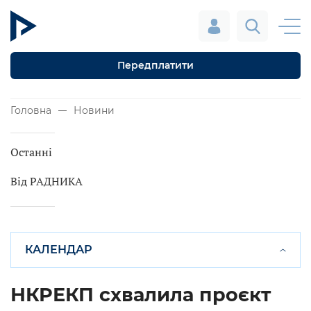
Передплатити
Головна
Новини
Останні
Від РАДНИКА
КАЛЕНДАР
НКРЕКП схвалила проєкт