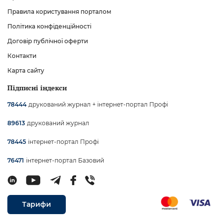
Правила користування порталом
Політика конфіденційності
Договір публічної оферти
Контакти
Карта сайту
Підписні індекси
друкований журнал + інтернет-портал Профі
78444
друкований журнал
89613
інтернет-портал Профі
78445
інтернет-портал Базовий
76471
Тарифи