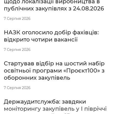
щодо локалізації виробництва в
публічних закупівлях з 24.08.2026
7 Серпня 2026
НАЗК оголосило добір фахівців:
відкрито чотири вакансії
7 Серпня 2026
Стартував відбір на шостий набір
освітньої програми «Проєкт100» з
оборонних закупівель
7 Серпня 2026
Держаудитслужба: завдяки
моніторингу закупівель у І півріччі