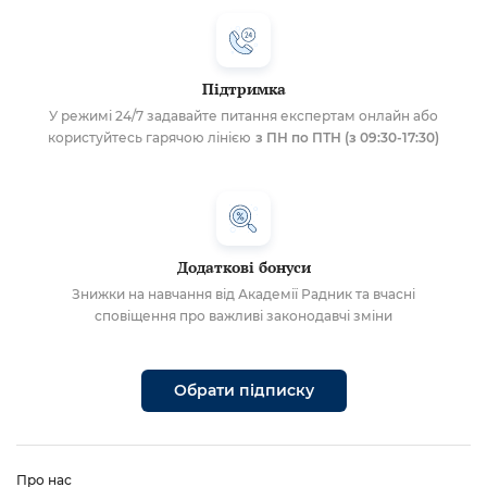
Підтримка
У режимі 24/7 задавайте питання експертам онлайн або
користуйтесь гарячою лінією
з ПН по ПТН (з 09:30-17:30)
Додаткові бонуси
Знижки на навчання від Академії Радник та вчасні
сповіщення про важливі законодавчі зміни
Обрати підписку
Про нас