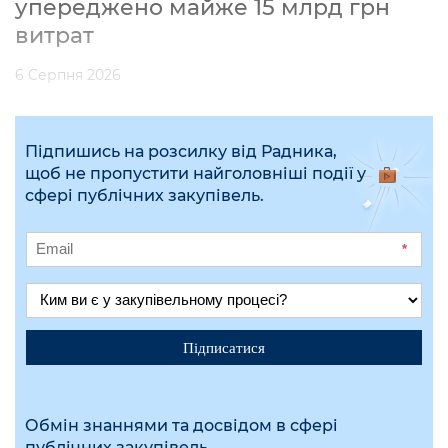
упереджено майже 15 млрд грн
витрат
6 Серпня 2026
Підпишись на розсилку від Радника,
щоб не пропустити найголовніші події у
сфері публічних закупівель.
*
Підписатися
Обмін знаннями та досвідом в сфері
публічних закупівель