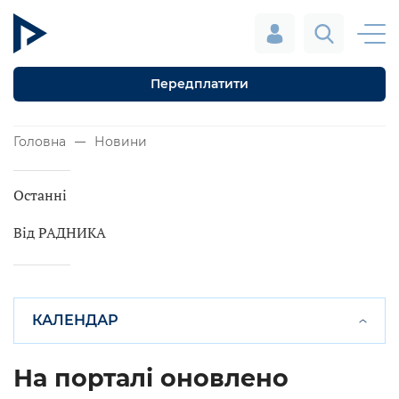
Передплатити
Головна
Новини
Останні
Від РАДНИКА
КАЛЕНДАР
На порталі оновлено