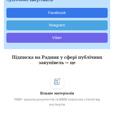
Facebook
Telegram
Viber
Підписка на Радник у сфері публічних
закупівель — це
Більше матеріалів
1100+
зразків документів та
6500
корисних статей від
експертів