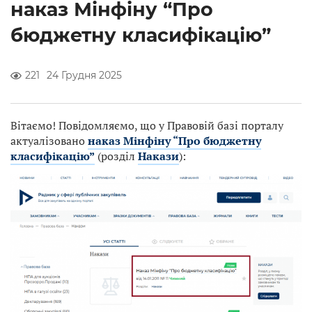
наказ Мінфіну “Про
бюджетну класифікацію”
221
24 Грудня 2025
Вітаємо! Повідомляємо, що у Правовій базі порталу
актуалізовано
наказ Мінфіну “Про бюджетну
класифікацію”
(розділ
Накази
):