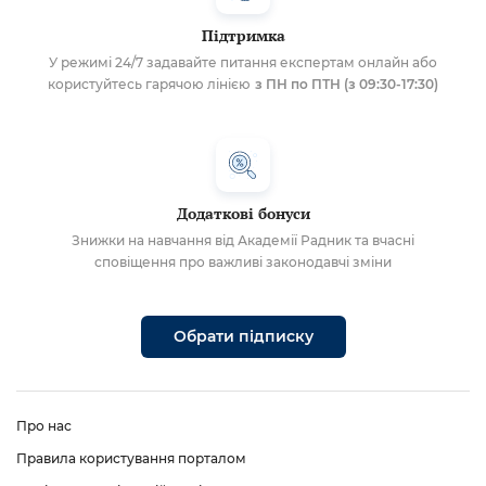
Підтримка
У режимі 24/7 задавайте питання експертам онлайн або
користуйтесь гарячою лінією
з ПН по ПТН (з 09:30-17:30)
Додаткові бонуси
Знижки на навчання від Академії Радник та вчасні
сповіщення про важливі законодавчі зміни
Обрати підписку
Про нас
Правила користування порталом