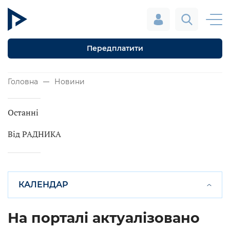
Передплатити
Головна
Новини
Останні
Від РАДНИКА
КАЛЕНДАР
На порталі актуалізовано