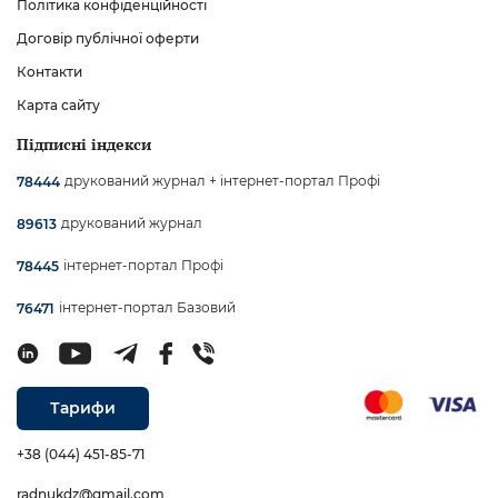
Політика конфіденційності
Договір публічної оферти
Контакти
Карта сайту
Підписні індекси
друкований журнал + інтернет-портал Профі
78444
друкований журнал
89613
інтернет-портал Профі
78445
інтернет-портал Базовий
76471
Тарифи
+38 (044) 451-85-71
radnukdz@gmail.com