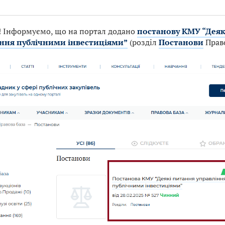
! Інформуємо, що на портал додано
постанову КМУ “Деяк
ння публічними інвестиціями”
(розділ
Постанови
Право