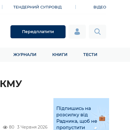
ТЕНДЕРНИЙ СУПРОВІД
ВІДЕО
Передплатити
ЖУРНАЛИ
КНИГИ
ТЕСТИ
 КМУ
Підпишись на
розсилку від
Радника, щоб не
80
3 Червня 2026
пропустити