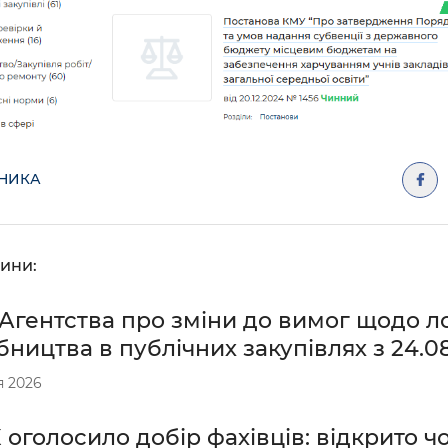
ДНИКА
ини:
Агентства про зміни до вимог щодо ло
ництва в публічних закупівлях з 24.0
я 2026
оголосило добір фахівців: відкрито чо