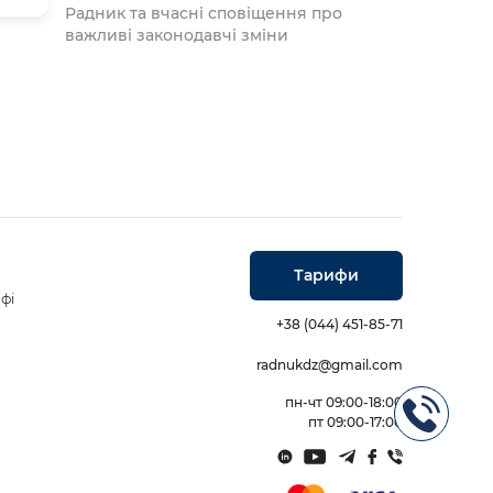
Радник та вчасні сповіщення про
важливі законодавчі зміни
Тарифи
фі
+38 (044) 451-85-71
radnukdz@gmail.com
пн-чт 09:00-18:00
пт 09:00-17:00