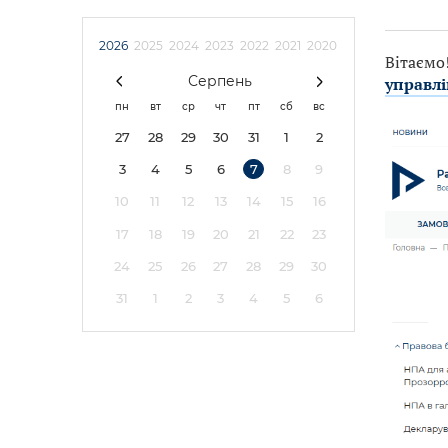
2026
2025
2024
2023
2022
2021
2020
Вітаємо
Серпень
управлі
пн
вт
ср
чт
пт
сб
вс
27
28
29
30
31
1
2
3
4
5
6
7
8
9
10
11
12
13
14
15
16
17
18
19
20
21
22
23
24
25
26
27
28
29
30
31
1
2
3
4
5
6