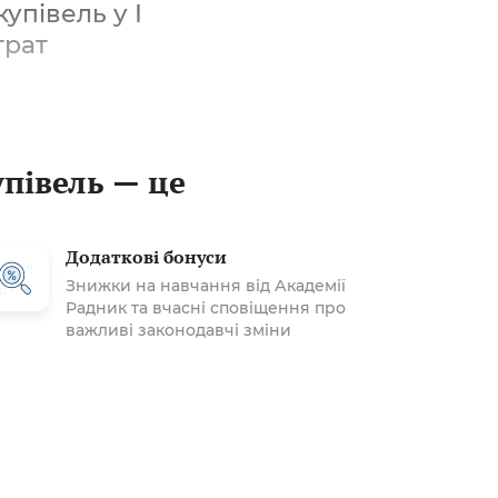
упівель у І
трат
упівель — це
Додаткові бонуси
Знижки на навчання від Академії
Радник та вчасні сповіщення про
важливі законодавчі зміни