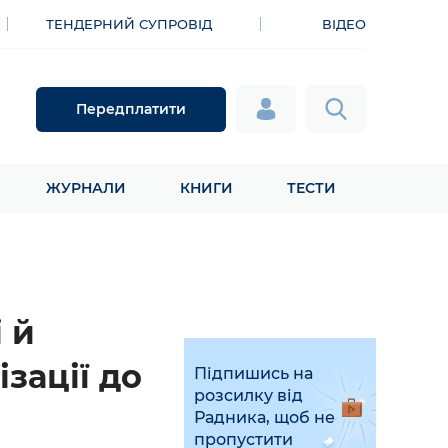
ТЕНДЕРНИЙ СУПРОВІД
ВІДЕО
Передплатити
ЖУРНАЛИ
КНИГИ
ТЕСТИ
 й
ізації до
Підпишись на
розсилку від
Радника, щоб не
пропустити