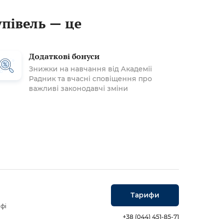
упівель — це
Додаткові бонуси
Знижки на навчання від Академії
Радник та вчасні сповіщення про
важливі законодавчі зміни
Тарифи
фі
+38 (044) 451-85-71