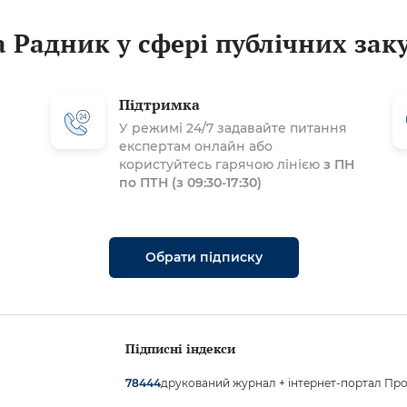
 Радник у сфері публічних зак
Підтримка
У режимі 24/7 задавайте питання
експертам онлайн або
користуйтесь гарячою лінією
з ПН
по ПТН (з 09:30-17:30)
Обрати підписку
Підписні індекси
друкований журнал + інтернет-портал Про
78444