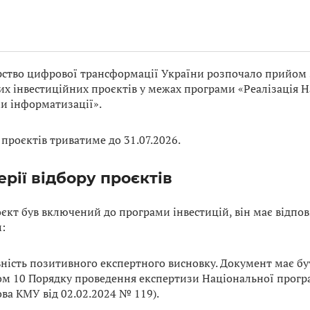
рство цифрової трансформації України розпочало прийом з
их інвестиційних проєктів у межах програми «Реалізація 
и інформатизації».
проєктів триватиме до 31.07.2026.
рії відбору проєктів
єкт був включений до програми інвестицій, він має відпо
:
ність позитивного експертного висновку. Документ має б
ом 10 Порядку проведення експертизи Національної прогр
ва КМУ від 02.02.2024 № 119).