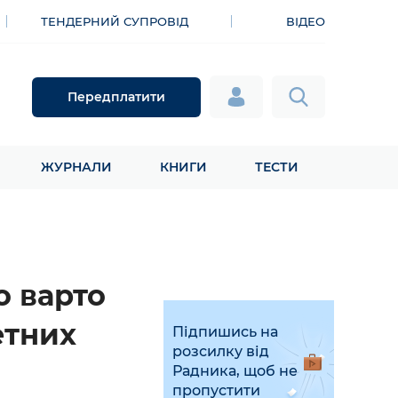
ТЕНДЕРНИЙ СУПРОВІД
ВІДЕО
Передплатити
ЖУРНАЛИ
КНИГИ
ТЕСТИ
о варто
етних
Підпишись на
розсилку від
Радника, щоб не
пропустити