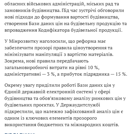
обласних військових адміністрацій, міських рад та
замовників будівництва. Під час зустрічі обговорили
нові підходи до формування вартості будівництва,
створення Бази даних цін на будівельну продукцію та
впровадження Кодифікатора будівельної продукції.
У Мінрозвитку наголосили, що реформа має
забезпечити прозорі правила ціноутворення та
мінімізувати маніпуляції з вартістю матеріалів.
Зокрема, нові правила передбачають
загальновиробничі витрати на рівні 10 %,
адміністративні — 3 %, а прибуток підрядника — 15 %.
Окрему увагу приділили роботі Бази даних цін у
Єдиній державній електронній системі у сфері
будівництва та обов’язковому аналізу ринкових цін у
будівельних проєктах. У Держаудитслужбі
підкреслили, що належно зафіксований аналіз цін є
одним із ключових елементів прозорого
використання бюджетних та міжнародних коштів.