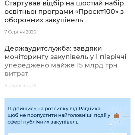
Стартував відбір на шостий набір
освітньої програми «Проєкт100» з
оборонних закупівель
7 Серпня 2026
Держаудитслужба: завдяки
моніторингу закупівель у І півріччі
упереджено майже 15 млрд грн
витрат
6 Серпня 2026
Підпишись на розсилку від Радника,
щоб не пропустити найголовніші події у
сфері публічних закупівель.