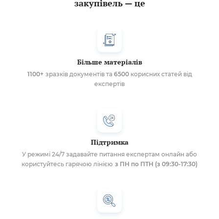
закупівель — це
Більше матеріалів
1100+
зразків документів та
6500
корисних статей від
експертів
Підтримка
У режимі 24/7 задавайте питання експертам онлайн або
користуйтесь гарячою лінією
з ПН по ПТН (з 09:30-17:30)