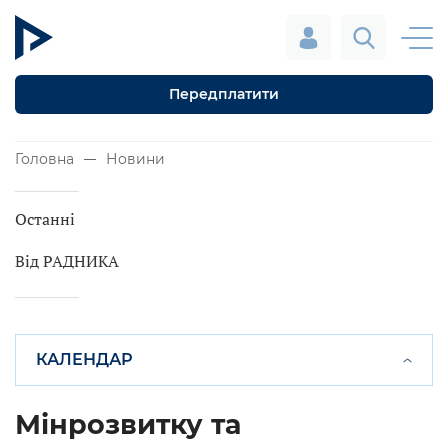
Передплатити
Головна
Новини
Останні
Від РАДНИКА
КАЛЕНДАР
Мінрозвитку та