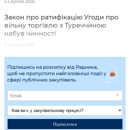
5 Серпня 2026
Закон про ратифікацію Угоди про
вільну торгівлю з Туреччиною
набув чинності
5 Серпня 2026
Підпишись на розсилку від Радника,
щоб не пропустити найголовніші події у
сфері публічних закупівель.
*
Підписатися