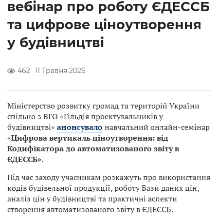
вебінар про роботу ЄДЕССБ
та цифрове ціноутворення
у будівництві
462
11 Травня 2026
Міністерство розвитку громад та територій України
спільно з ВГО «Гільдія проектувальників у
будівництві»
анонсувало
навчальний онлайн-семінар
«
Цифрова вертикаль ціноутворення: від
Кодифікатора до автоматизованого звіту в
ЄДЕССБ»
.
Під час заходу учасникам розкажуть про використання
кодів будівельної продукції, роботу Бази даних цін,
аналіз цін у будівництві та практичні аспекти
створення автоматизованого звіту в ЄДЕССБ.