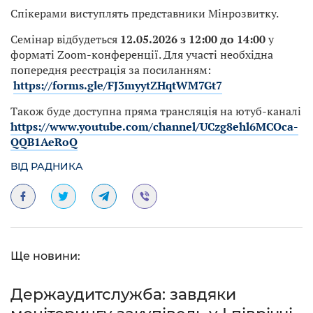
Спікерами виступлять представники Мінрозвитку.
Семінар відбудеться
12.05.2026 з 12:00 до 14:00
у
форматі Zoom-конференції. Для участі необхідна
попередня реєстрація за посиланням:
https://for
m
s.gle/FJ3myytZHqtWM7Gt7
Також буде доступна пряма трансляція на ютуб-каналі
https://www.youtube.com/channel/UCzg8ehl6MCOca-
QQB1AeRoQ
ВІД РАДНИКА
Ще новини:
Держаудитслужба: завдяки