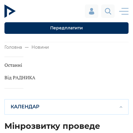
Передплатити
Головна
Новини
Останні
Від РАДНИКА
КАЛЕНДАР
Мінрозвитку проведе