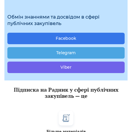
Обмін знаннями та досвідом в сфері
публічних закупівель
Facebook
Telegram
Viber
Підписка на Радник у сфері публічних
закупівель — це
Більше матеріалів