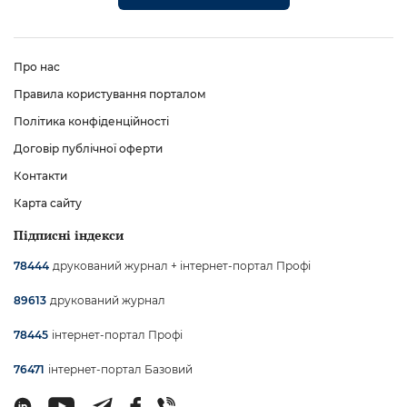
Про нас
Правила користування порталом
Політика конфіденційності
Договір публічної оферти
Контакти
Карта сайту
Підписні індекси
друкований журнал + інтернет-портал Профі
78444
друкований журнал
89613
інтернет-портал Профі
78445
інтернет-портал Базовий
76471