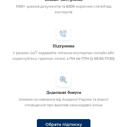
1100+
зразків документів та
6500
корисних статей від
експертів
Підтримка
У режимі 24/7 задавайте питання експертам онлайн або
користуйтесь гарячою лінією
з ПН по ПТН (з 09:30-17:30)
Додаткові бонуси
Знижки на навчання від Академії Радник та вчасні
сповіщення про важливі законодавчі зміни
Обрати підписку