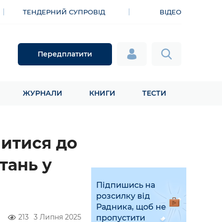
ТЕНДЕРНИЙ СУПРОВІД
ВІДЕО
Передплатити
ЖУРНАЛИ
КНИГИ
ТЕСТИ
итися до
тань у
Підпишись на
розсилку від
Радника, щоб не
213
3 Липня 2025
пропустити