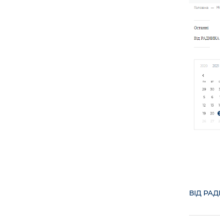
ВІД РА