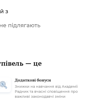
й з
не підлягають
упівель — це
Додаткові бонуси
Знижки на навчання від Академії
Радник та вчасні сповіщення про
важливі законодавчі зміни