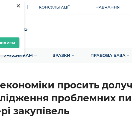
×
МЕНТИ
КОНСУЛЬТАЦІЇ
НАВЧАННЯ
акупівель
волити
УЧАСНИКАМ
ЗРАЗКИ
ПРАВОВА БАЗА
економіки просить долуч
лідження проблемних пи
рі закупівель