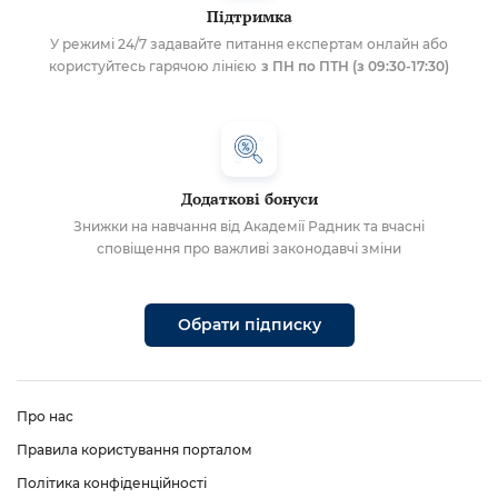
Підтримка
У режимі 24/7 задавайте питання експертам онлайн або
користуйтесь гарячою лінією
з ПН по ПТН (з 09:30-17:30)
Додаткові бонуси
Знижки на навчання від Академії Радник та вчасні
сповіщення про важливі законодавчі зміни
Обрати підписку
Про нас
Правила користування порталом
Політика конфіденційності