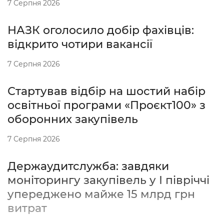
7 Серпня 2026
НАЗК оголосило добір фахівців:
відкрито чотири вакансії
7 Серпня 2026
Стартував відбір на шостий набір
освітньої програми «Проєкт100» з
оборонних закупівель
7 Серпня 2026
Держаудитслужба: завдяки
моніторингу закупівель у І півріччі
упереджено майже 15 млрд грн
витрат