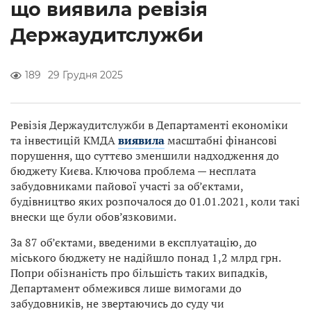
що виявила ревізія
Держаудитслужби
189
29 Грудня 2025
Ревізія Держаудитслужби в Департаменті економіки
та інвестицій КМДА
виявила
масштабні фінансові
порушення, що суттєво зменшили надходження до
бюджету Києва. Ключова проблема — несплата
забудовниками пайової участі за об’єктами,
будівництво яких розпочалося до 01.01.2021, коли такі
внески ще були обов’язковими.
За 87 об’єктами, введеними в експлуатацію, до
міського бюджету не надійшло понад 1,2 млрд грн.
Попри обізнаність про більшість таких випадків,
Департамент обмежився лише вимогами до
забудовників, не звертаючись до суду чи