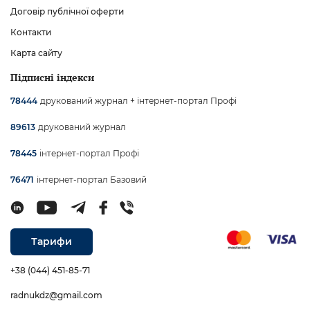
Договір публічної оферти
Контакти
Карта сайту
Підписні індекси
друкований журнал + інтернет-портал Профі
78444
друкований журнал
89613
інтернет-портал Профі
78445
інтернет-портал Базовий
76471
Тарифи
+38 (044) 451-85-71
radnukdz@gmail.com