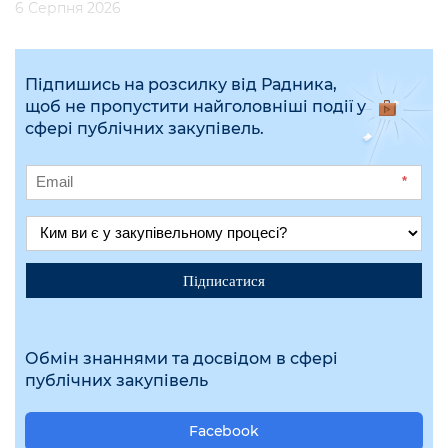
6 Серпня 2026
Підпишись на розсилку від Радника,
щоб не пропустити найголовніші події у
сфері публічних закупівель.
*
Підписатися
Обмін знаннями та досвідом в сфері
публічних закупівель
Facebook