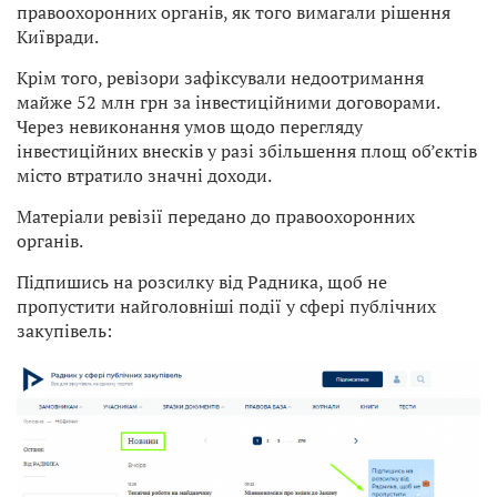
правоохоронних органів, як того вимагали рішення
Київради.
Крім того, ревізори зафіксували недоотримання
майже 52 млн грн за інвестиційними договорами.
Через невиконання умов щодо перегляду
інвестиційних внесків у разі збільшення площ об’єктів
місто втратило значні доходи.
Матеріали ревізії передано до правоохоронних
органів.
Підпишись на розсилку від Радника, щоб не
пропустити найголовніші події у сфері публічних
закупівель: