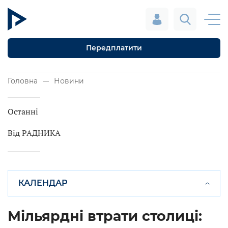
Передплатити
Головна
Новини
Останні
Від РАДНИКА
КАЛЕНДАР
Мільярдні втрати столиці: