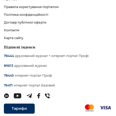
Правила користування порталом
Політика конфіденційності
Договір публічної оферти
Контакти
Карта сайту
Підписні індекси
друкований журнал + інтернет-портал Профі
78444
друкований журнал
89613
інтернет-портал Профі
78445
інтернет-портал Базовий
76471
Тарифи