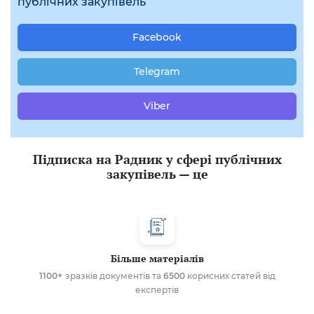
публічних закупівель
Facebook
Telegram
Viber
Підписка на Радник у сфері публічних
закупівель — це
Більше матеріалів
1100+
зразків документів та
6500
корисних статей від
експертів