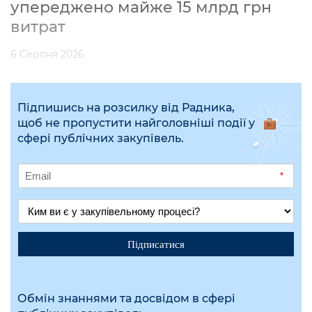
упереджено майже 15 млрд грн
витрат
6 Серпня 2026
Підпишись на розсилку від Радника,
щоб не пропустити найголовніші події у
сфері публічних закупівель.
*
Підписатися
Обмін знаннями та досвідом в сфері