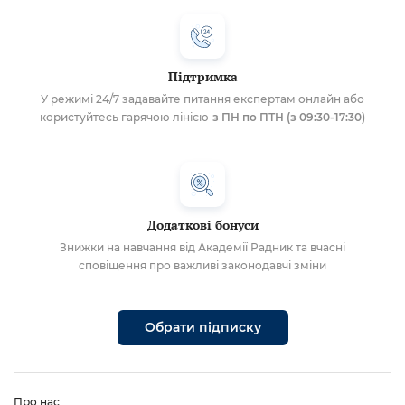
Підтримка
У режимі 24/7 задавайте питання експертам онлайн або
користуйтесь гарячою лінією
з ПН по ПТН (з 09:30-17:30)
Додаткові бонуси
Знижки на навчання від Академії Радник та вчасні
сповіщення про важливі законодавчі зміни
Обрати підписку
Про нас