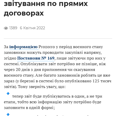
звітування по прямих
договорах
1389
6 Квітня 2022
За
інформацією
Prozorro у період воєнного стану
замовники можуть проводити закупівлі напряму,
згідно
Постанови № 169
, лише звітуючи про них у
системі. Опублікувати звіт потрібно не пізніше, ніж
через 20 днів з дня припинення чи скасування
воєнного стану. Але багато замовників роблять це вже
зараз (у березні в системі було опубліковано 125 тисяч
звітів). Тому зверніть увагу, що:
тепер звіт буде публікуватись в один, а не три
етапи, тобто всю інформацію звіту потрібно буде
заповнити в одній формі;