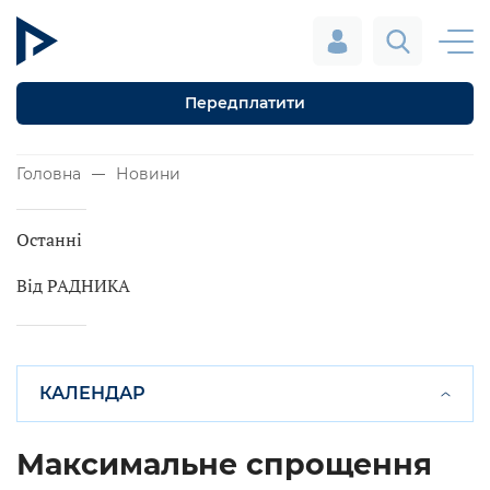
Передплатити
Головна
Новини
Останні
Від РАДНИКА
КАЛЕНДАР
Максимальне спрощення