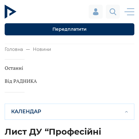
Передплатити
Головна
Новини
Останні
Від РАДНИКА
КАЛЕНДАР
Лист ДУ “Професійні