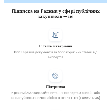
Підписка на Радник у сфері публічних
закупівель — це
Більше матеріалів
1100+
зразків документів та
6500
корисних статей від
експертів
Підтримка
У режимі 24/7 задавайте питання експертам онлайн або
користуйтесь гарячою лінією
з ПН по ПТН (з 09:30-17:30)