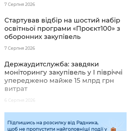
7 Серпня 2026
Стартував відбір на шостий набір
освітньої програми «Проєкт100» з
оборонних закупівель
7 Серпня 2026
Держаудитслужба: завдяки
моніторингу закупівель у І півріччі
упереджено майже 15 млрд грн
витрат
6 Серпня 2026
Підпишись на розсилку від Радника,
щоб не пропустити найголовніші події у