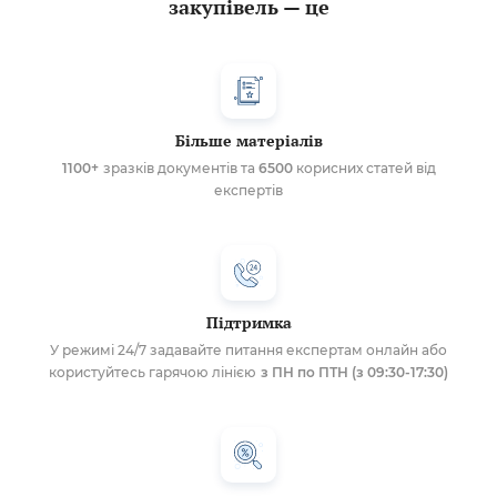
закупівель — це
Більше матеріалів
1100+
зразків документів та
6500
корисних статей від
експертів
Підтримка
У режимі 24/7 задавайте питання експертам онлайн або
користуйтесь гарячою лінією
з ПН по ПТН (з 09:30-17:30)