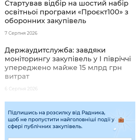
Стартував відбір на шостий набір
освітньої програми «Проєкт100» з
оборонних закупівель
7 Серпня 2026
Держаудитслужба: завдяки
моніторингу закупівель у І півріччі
упереджено майже 15 млрд грн
витрат
6 Серпня 2026
Підпишись на розсилку від Радника,
щоб не пропустити найголовніші події у
сфері публічних закупівель.