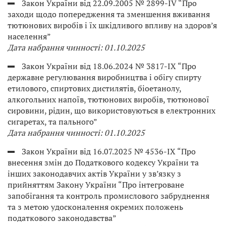
Закон України від 22.09.2005 № 2899-IV “Про
заходи щодо попередження та зменшення вживання
тютюнових виробів і їх шкідливого впливу на здоров’я
населення”
Дата набрання чинності: 01.10.2025
Закон України від 18.06.2024 № 3817-IX “Про
державне регулювання виробництва і обігу спирту
етилового, спиртових дистилятів, біоетанолу,
алкогольних напоїв, тютюнових виробів, тютюнової
сировини, рідин, що використовуються в електронних
сигаретах, та пального”
Дата набрання чинності: 01.10.2025
Закон України від 16.07.2025 № 4536-IX “Про
внесення змін до Податкового кодексу України та
інших законодавчих актів України у зв’язку з
прийняттям Закону України “Про інтегроване
запобігання та контроль промислового забруднення
та з метою удосконалення окремих положень
податкового законодавства”