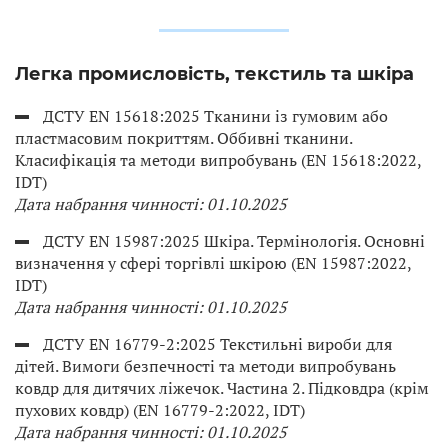
Легка промисловість, текстиль та шкіра
ДСТУ EN 15618:2025 Тканини із гумовим або
пластмасовим покриттям. Оббивні тканини.
Класифікація та методи випробувань (EN 15618:2022,
IDT)
Дата набрання чинності: 01.10.2025
ДСТУ EN 15987:2025 Шкіра. Термінологія. Основні
визначення у сфері торгівлі шкірою (EN 15987:2022,
IDT)
Дата набрання чинності: 01.10.2025
ДСТУ EN 16779-2:2025 Текстильні вироби для
дітей. Вимоги безпечності та методи випробувань
ковдр для дитячих ліжечок. Частина 2. Підковдра (крім
пухових ковдр) (EN 16779-2:2022, IDT)
Дата набрання чинності: 01.10.2025