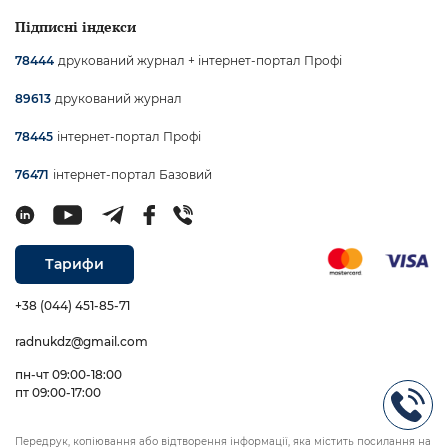
Підписні індекси
друкований журнал + інтернет-портал Профі
78444
друкований журнал
89613
інтернет-портал Профі
78445
інтернет-портал Базовий
76471
Тарифи
+38 (044) 451-85-71
radnukdz@gmail.com
пн-чт 09:00-18:00
пт 09:00-17:00
Передрук, копіювання або відтворення інформації, яка містить посилання на