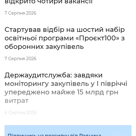
відкрито чотири вакансії
7 Серпня 2026
Стартував відбір на шостий набір
освітньої програми «Проєкт100» з
оборонних закупівель
7 Серпня 2026
Держаудитслужба: завдяки
моніторингу закупівель у І півріччі
упереджено майже 15 млрд грн
витрат
6 Серпня 2026
Підпишись на розсилку від Радника,