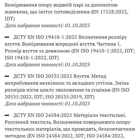
Вимірювання опору водяній парі за допомогою
манекена, що імітує потовиділення (EN 17528:2022,
IDT)
Дата набрання чинності: 01.10.2025
ДСТУ EN ISO 19410-1:2025 Визначення розміру
взуття. Вимірювання всередині взуття. Частина 1.
Розмір взуття за довжиною (EN ISO 19410-1:2022, IDT;
ISO 19410-1:2022, IDT)
Дата набрання чинності: 01.10.2025
ДСТУ EN ISO 20535:2025 Взуття. Метод
випробування незнімних та вкладних устілок. Зміна
розмірів після циклу зволоження та сушіння (EN ISO
20535:2022, IDT; ISO 20535:2019, IDT)
Дата набрання чинності: 01.10.2025
ДСТУ EN ISO 24584:2025 Матеріали текстильні.
Розумний текстиль. Визначення поверхневого опору
текстильних матеріалів, що проводять, безконтактним
методом (EN ISO 24584:2022, IDT; ISO 24584:2022,