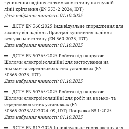
зупинення падіння спрямованого типу на гнучкій
лінії кріплення (EN 353-2:2024, IDT)
Дата набрання чинності: 01.10.2025
ДСТУ EN 360:2025 Індивідуальне спорядження для
захисту від падіння. Пристрої зупинення падіння
втягувального типу (EN 360:2023, IDT)
Дата набрання чинності: 01.10.2025
ДСТУ EN 50365:2025 Робота під напругою.
Шоломи електроізоляційні для застосування на
низько- та середньовольтних установках (EN
50365:2023, IDT)
Дата набрання чинності: 01.10.2025
ДСТУ EN 50365:2025 Робота під напругою.
Шоломи електроізоляційні для робіт на низько- та
середньовольтних установках (EN
50365:2023/AC:2024-09, IDT). Поправка № 1:2025
Дата набрання чинності: 01.10.2025
ДСТУ EN 813:2025 Індивідуальне спорядження для