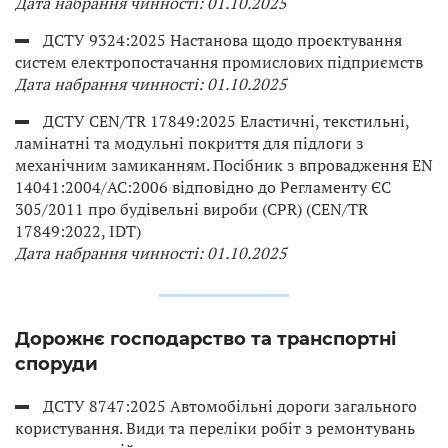
Дата набрання чинності: 01.10.2025
ДСТУ 9324:2025 Настанова щодо проєктування
систем електропостачання промислових підприємств
Дата набрання чинності: 01.10.2025
ДСТУ CEN/TR 17849:2025 Еластичні, текстильні,
ламінатні та модульні покриття для підлоги з
механічним замиканням. Посібник з впровадження EN
14041:2004/AC:2006 відповідно до Регламенту ЄС
305/2011 про будівельні вироби (CPR) (CEN/TR
17849:2022, IDT)
Дата набрання чинності: 01.10.2025
Дорожнє господарство та транспортні
споруди
ДСТУ 8747:2025 Автомобільні дороги загального
користування. Види та переліки робіт з ремонтувань