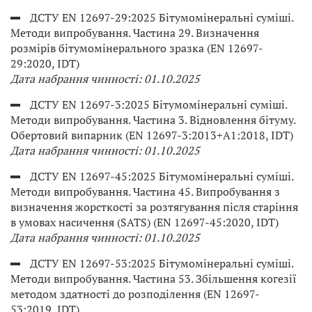
ДСТУ EN 12697-29:2025 Бітумомінеральні суміші.
Методи випробування. Частина 29. Визначення
розмірів бітумомінерального зразка (EN 12697-
29:2020, IDT)
Дата набрання чинності: 01.10.2025
ДСТУ EN 12697-3:2025 Бітумомінеральні суміші.
Методи випробування. Частина 3. Відновлення бітуму.
Обертовий випарник (EN 12697-3:2013+А1:2018, IDT)
Дата набрання чинності: 01.10.2025
ДСТУ EN 12697-45:2025 Бітумомінеральні суміші.
Методи випробування. Частина 45. Випробування з
визначення жорсткості за розтягування після старіння
в умовах насичення (SATS) (EN 12697-45:2020, IDT)
Дата набрання чинності: 01.10.2025
ДСТУ EN 12697-53:2025 Бітумомінеральні суміші.
Методи випробування. Частина 53. Збільшення когезії
методом здатності до розподілення (EN 12697-
53:2019, IDT)