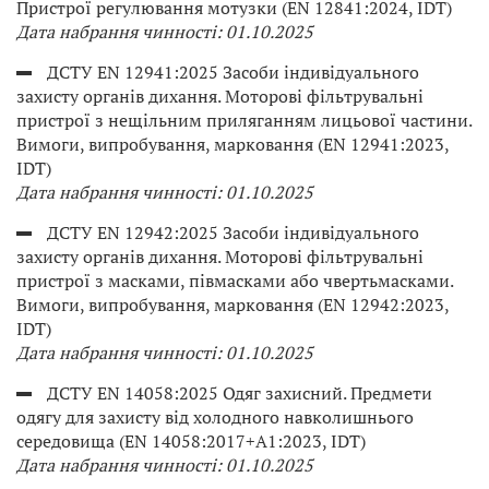
Пристрої регулювання мотузки (EN 12841:2024, IDT)
Дата набрання чинності: 01.10.2025
ДСТУ EN 12941:2025 Засоби індивідуального
захисту органів дихання. Моторові фільтрувальні
пристрої з нещільним приляганням лицьової частини.
Вимоги, випробування, марковання (EN 12941:2023,
IDT)
Дата набрання чинності: 01.10.2025
ДСТУ EN 12942:2025 Засоби індивідуального
захисту органів дихання. Моторові фільтрувальні
пристрої з масками, півмасками або чвертьмасками.
Вимоги, випробування, марковання (EN 12942:2023,
IDT)
Дата набрання чинності: 01.10.2025
ДСТУ EN 14058:2025 Одяг захисний. Предмети
одягу для захисту від холодного навколишнього
середовища (EN 14058:2017+A1:2023, IDT)
Дата набрання чинності: 01.10.2025