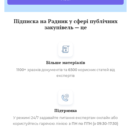
Підписка на Радник у сфері публічних
закупівель — це
Більше матеріалів
1100+
зразків документів та
6500
корисних статей від
експертів
Підтримка
У режимі 24/7 задавайте питання експертам онлайн або
користуйтесь гарячою лінією
з ПН по ПТН (з 09:30-17:30)