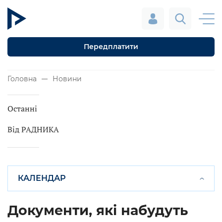
Передплатити
Головна
Новини
Останні
Від РАДНИКА
КАЛЕНДАР
Документи, які набудуть