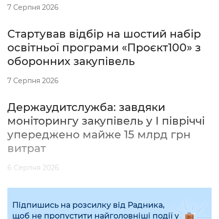
7 Серпня 2026
Стартував відбір на шостий набір
освітньої програми «Проєкт100» з
оборонних закупівель
7 Серпня 2026
Держаудитслужба: завдяки
моніторингу закупівель у І півріччі
упереджено майже 15 млрд грн
витрат
6 Серпня 2026
Підпишись на розсилку від Радника,
щоб не пропустити найголовніші події у