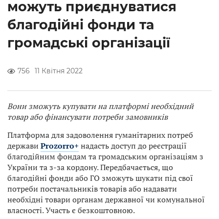
можуть приєднуватися
благодійні фонди та
громадські організації
756
11 Квітня 2022
Вони зможуть купувати на платформі необхідний
товар або фінансувати потреби замовників
Платформа для задоволення гуманітарних потреб
держави
Prozorro+
надасть доступ до реєстрації
благодійним фондам та громадським організаціям з
України та з-за кордону. Передбачається, що
благодійні фонди або ГО зможуть шукати під свої
потреби постачальників товарів або надавати
необхідні товари органам державної чи комунальної
власності. Участь є безкоштовною.