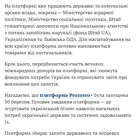
На платформі вже працюють державні та комунальні
органи влади, зокрема — Міністерство аграрної
політики, Міністерство соціальної політики, Штаб
гуманітарної допомоги при Національному агентстві
з питань запобігань корупції (фонд Штаб UA),
Укрзалізниця та Львівська ОДА. Для масштабування на
всю країну платформа активно наповнюється
товарами від постачальників.
Крім цього, передбачається участь великих
міжнародних донорів на платформі, які зможуть
фондувати потреби України та отримувати звіти про
виконання цих запитів.
Нагадаємо, що
платформа Prozorro+
була запущена
30 березня. Головне завдання платформи — це
згуртувати український бізнес навколо нагальних
потреб української держави та системно задовольняти
їх.
Платформа збирає запити державних та місцевих