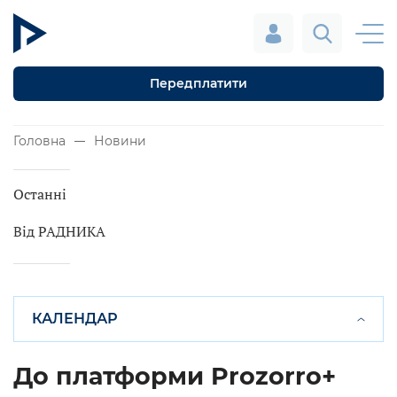
Передплатити
Головна
Новини
Останні
Від РАДНИКА
КАЛЕНДАР
До платформи Prozorro+