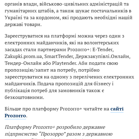
органів влади, військово-цивільних адміністрацій та
гуманітарних штабів, а також шукає постачальників в
Україні та за кордоном, які продають необхідні нашій
державі товари.
Зареєструватися на платформі можна через один з
електронних майданчиків, які на волонтерських
засадах стали партнерами Prozorro+: E-Tender,
Zakupki.prom.ua, SmartTender, Держзакупівлі.Онлайн,
Тендер-Онлайн або Playtender. Аби подати свою
пропозицію/запит на потребу, потрібно
зареєструватися на одному з перелічених електронних
майданчиків. Подача пропозицій для бізнесу і
публікація потреб для замовників також є
безкоштовними.
Більше про платформу Prozorro+ читайте на
сайті
Prozorro
.
Платформу Prozorro+ розробило державне
підприємство “Прозорро” разом з державною