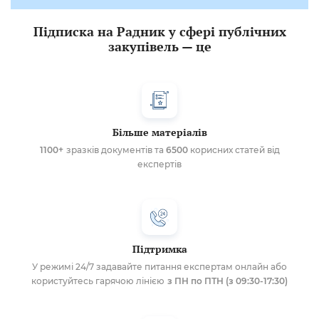
Підписка на Радник у сфері публічних
закупівель — це
Більше матеріалів
1100+
зразків документів та
6500
корисних статей від
експертів
Підтримка
У режимі 24/7 задавайте питання експертам онлайн або
користуйтесь гарячою лінією
з ПН по ПТН (з 09:30-17:30)