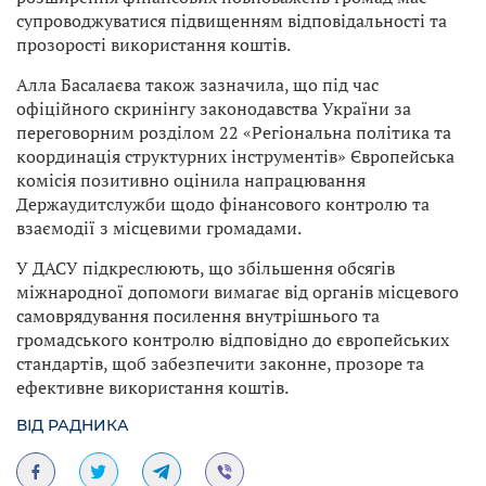
супроводжуватися підвищенням відповідальності та
прозорості використання коштів.
Алла Басалаєва також зазначила, що під час
офіційного скринінгу законодавства України за
переговорним розділом 22 «Регіональна політика та
координація структурних інструментів» Європейська
комісія позитивно оцінила напрацювання
Держаудитслужби щодо фінансового контролю та
взаємодії з місцевими громадами.
У ДАСУ підкреслюють, що збільшення обсягів
міжнародної допомоги вимагає від органів місцевого
самоврядування посилення внутрішнього та
громадського контролю відповідно до європейських
стандартів, щоб забезпечити законне, прозоре та
ефективне використання коштів.
ВІД РАДНИКА