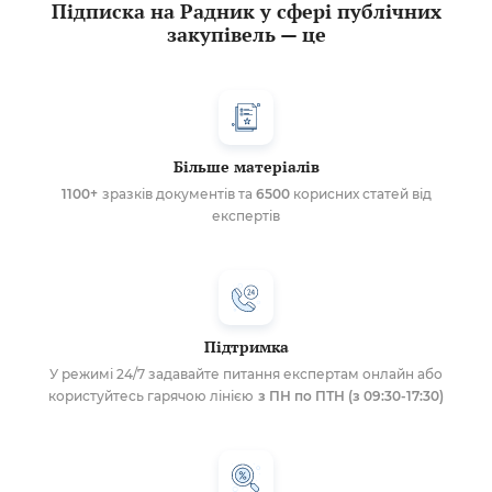
Підписка на Радник у сфері публічних
закупівель — це
Більше матеріалів
1100+
зразків документів та
6500
корисних статей від
експертів
Підтримка
У режимі 24/7 задавайте питання експертам онлайн або
користуйтесь гарячою лінією
з ПН по ПТН (з 09:30-17:30)