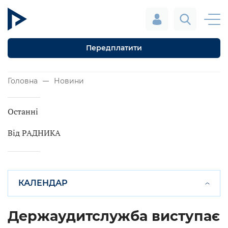
Передплатити
Головна
Новини
Останні
Від РАДНИКА
КАЛЕНДАР
Держаудитслужба виступає