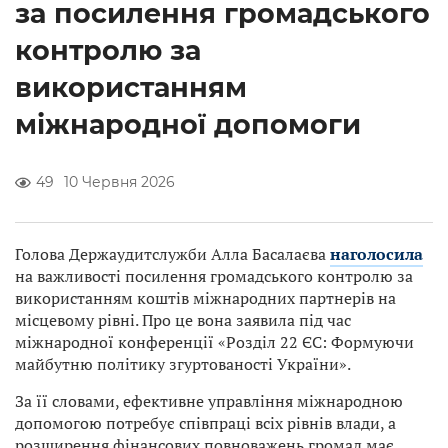
за посилення громадського
контролю за
використанням
міжнародної допомоги
49
10 Червня 2026
Голова Держаудитслужби Алла Басалаєва
наголосила
на важливості посилення громадського контролю за
використанням коштів міжнародних партнерів на
місцевому рівні. Про це вона заявила під час
міжнародної конференції «Розділ 22 ЄС: Формуючи
майбутню політику згуртованості України».
За її словами, ефективне управління міжнародною
допомогою потребує співпраці всіх рівнів влади, а
розширення фінансових повноважень громад має