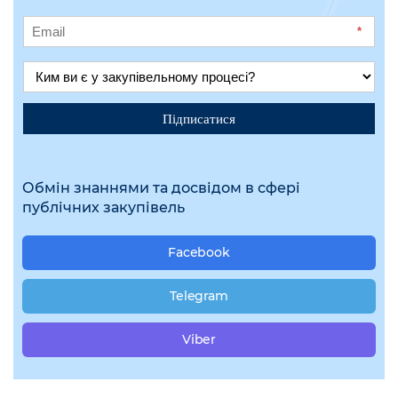
*
Підписатися
Обмін знаннями та досвідом в сфері
публічних закупівель
Facebook
Telegram
Viber