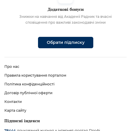
Додаткові бонуси
Знижки на навчання від Академії Радник та вчасні
сповіщення про важливі законодавчі зміни
Обрати підписку
Про нас
Правила користування порталом
Політика конфіденційності
Договір публічної оферти
Контакти
Карта сайту
Підписні індекси
друкований журнал + інтернет-портал Профі
78444