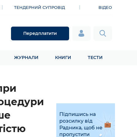
ТЕНДЕРНИЙ СУПРОВІД
ВІДЕО
Передплатити
ЖУРНАЛИ
КНИГИ
ТЕСТИ
при
роцедури
ше
Підпишись на
розсилку від
тістю
Радника, щоб не
пропустити