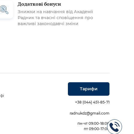
Додаткові бонуси
Знижки на навчання від Академії
Радник та вчасні сповіщення про
важливі законодавчі зміни
Тарифи
фі
+38 (044) 451-85-71
radnukdz@gmail.com
пн-чт 09:00-18:00
пт 09:00-17:00