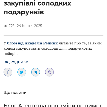
закупівлі солодких
подарунків
276
24 Квітня 2025
У
блозі від Академії Радник
читайте про те, за яким
кодом закуповувати солодощі для подарункових
наборів.
ВІД РАДНИКА
Ще новини:
Блог Агентства про зміни до вимог