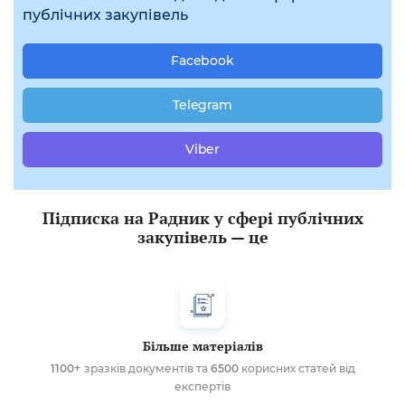
публічних закупівель
Facebook
Telegram
Viber
Підписка на Радник у сфері публічних
закупівель — це
Більше матеріалів
1100+
зразків документів та
6500
корисних статей від
експертів