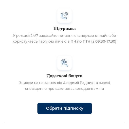
Підтримка
У режимі 24/7 задавайте питання експертам онлайн або
користуйтесь гарячою лінією
з ПН по ПТН (з 09:30-17:30)
Додаткові бонуси
Знижки на навчання від Академії Радник та вчасні
сповіщення про важливі законодавчі зміни
Обрати підписку