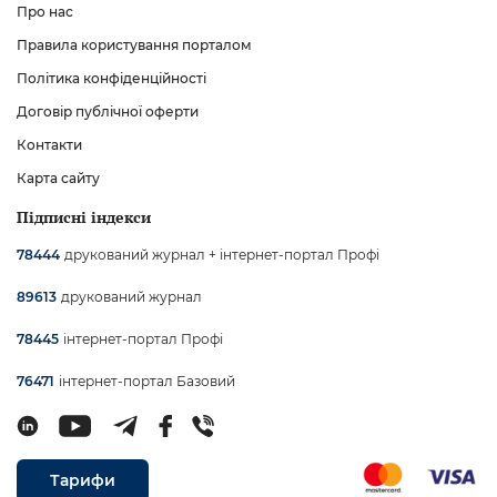
Про нас
Правила користування порталом
Політика конфіденційності
Договір публічної оферти
Контакти
Карта сайту
Підписні індекси
друкований журнал + інтернет-портал Профі
78444
друкований журнал
89613
інтернет-портал Профі
78445
інтернет-портал Базовий
76471
Тарифи