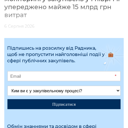
упереджено майже 15 млрд грн
витрат
6 Серпня 2026
Підпишись на розсилку від Радника,
щоб не пропустити найголовніші події у
сфері публічних закупівель.
*
Підписатися
Обмін знаннями та досвідом в сфері