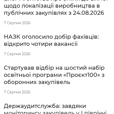
щодо локалізації виробництва в
публічних закупівлях з 24.08.2026
7 Серпня 2026
НАЗК оголосило добір фахівців:
відкрито чотири вакансії
7 Серпня 2026
Стартував відбір на шостий набір
освітньої програми «Проєкт100» з
оборонних закупівель
7 Серпня 2026
Держаудитслужба: завдяки
моніторингу закупівель у І півріччі