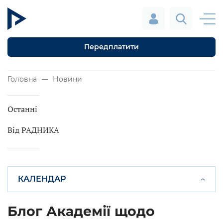
Передплатити
Головна
Новини
Останні
Від РАДНИКА
КАЛЕНДАР
Блог Академії щодо