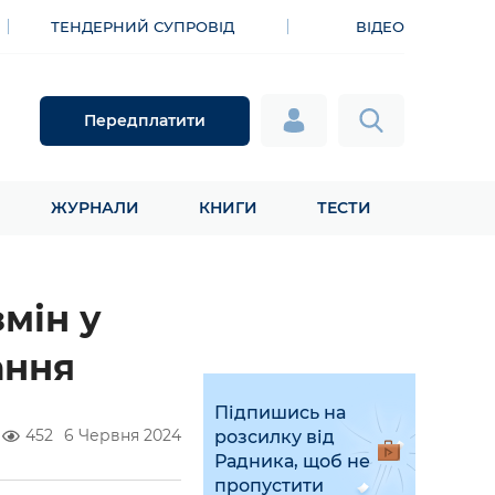
ТЕНДЕРНИЙ СУПРОВІД
ВІДЕО
Передплатити
ЖУРНАЛИ
КНИГИ
ТЕСТИ
мін у
ання
Підпишись на
452
6 Червня 2024
розсилку від
Радника, щоб не
пропустити