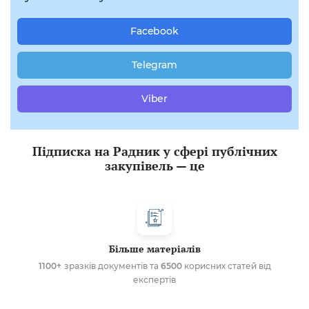
Facebook
Telegram
Viber
Підписка на Радник у сфері публічних
закупівель — це
Більше матеріалів
1100+
зразків документів та
6500
корисних статей від
експертів