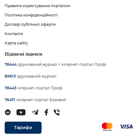
Правила користування порталом
Політика конфіденційності
Договір публічної оферти
Контакти
Карта сайту
Підписні індекси
друкований журнал + інтернет-портал Профі
78444
друкований журнал
89613
інтернет-портал Профі
78445
інтернет-портал Базовий
76471
Тарифи