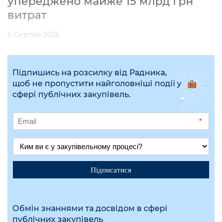
упереджено майже 15 млрд грн
витрат
6 Серпня 2026
Підпишись на розсилку від Радника,
щоб не пропустити найголовніші події у
сфері публічних закупівель.
*
Підписатися
Обмін знаннями та досвідом в сфері
публічних закупівель