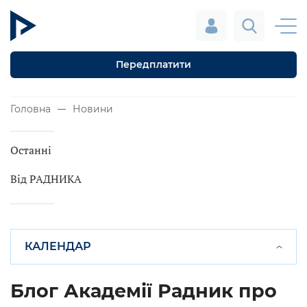
Передплатити
Головна
Новини
Останні
Від РАДНИКА
КАЛЕНДАР
Блог Академії Радник про