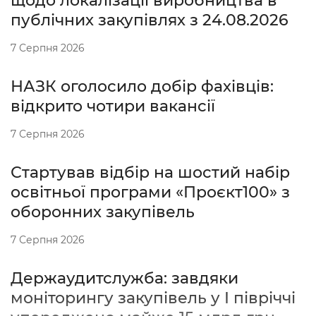
щодо локалізації виробництва в
публічних закупівлях з 24.08.2026
7 Серпня 2026
НАЗК оголосило добір фахівців:
відкрито чотири вакансії
7 Серпня 2026
Стартував відбір на шостий набір
освітньої програми «Проєкт100» з
оборонних закупівель
7 Серпня 2026
Держаудитслужба: завдяки
моніторингу закупівель у І півріччі