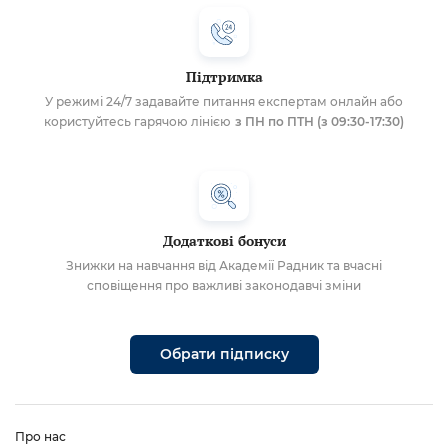
Підтримка
У режимі 24/7 задавайте питання експертам онлайн або
користуйтесь гарячою лінією
з ПН по ПТН (з 09:30-17:30)
Додаткові бонуси
Знижки на навчання від Академії Радник та вчасні
сповіщення про важливі законодавчі зміни
Обрати підписку
Про нас