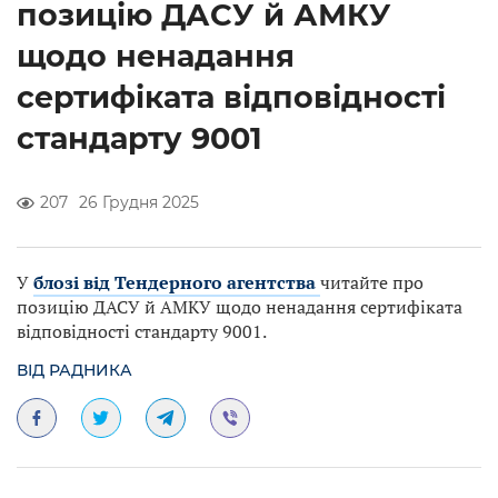
позицію ДАСУ й АМКУ
щодо ненадання
сертифіката відповідності
стандарту 9001
207
26 Грудня 2025
У
блозі від Тендерного агентства
читайте про
позицію ДАСУ й АМКУ щодо ненадання сертифіката
відповідності стандарту 9001.
ВІД РАДНИКА