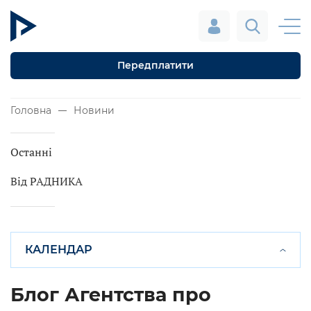
Передплатити
Головна
Новини
Останні
Від РАДНИКА
КАЛЕНДАР
Блог Агентства про