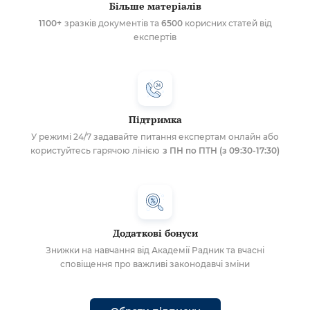
Більше матеріалів
1100+
зразків документів та
6500
корисних статей від
експертів
Підтримка
У режимі 24/7 задавайте питання експертам онлайн або
користуйтесь гарячою лінією
з ПН по ПТН (з 09:30-17:30)
Додаткові бонуси
Знижки на навчання від Академії Радник та вчасні
сповіщення про важливі законодавчі зміни