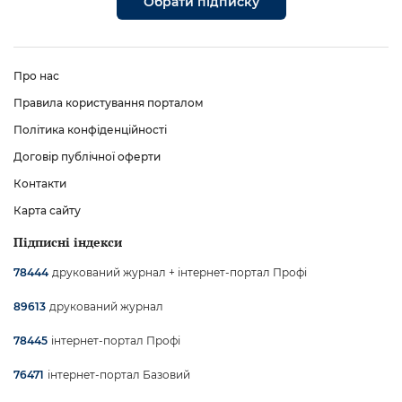
Обрати підписку
Про нас
Правила користування порталом
Політика конфіденційності
Договір публічної оферти
Контакти
Карта сайту
Підписні індекси
друкований журнал + інтернет-портал Профі
78444
друкований журнал
89613
інтернет-портал Профі
78445
інтернет-портал Базовий
76471