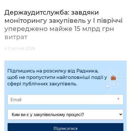
Держаудитслужба: завдяки
моніторингу закупівель у І півріччі
упереджено майже 15 млрд грн
витрат
6 Серпня 2026
Підпишись на розсилку від Радника,
щоб не пропустити найголовніші події у
сфері публічних закупівель.
*
Підписатися