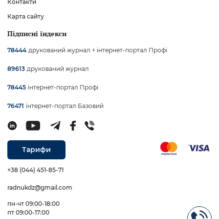
Контакти
Карта сайту
Підписні індекси
друкований журнал + інтернет-портал Профі
78444
друкований журнал
89613
інтернет-портал Профі
78445
інтернет-портал Базовий
76471
Тарифи
+38 (044) 451-85-71
radnukdz@gmail.com
пн-чт 09:00-18:00
пт 09:00-17:00