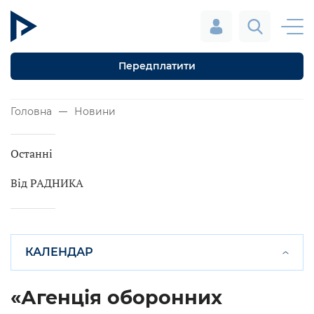
Передплатити
Головна
Новини
Останні
Від РАДНИКА
КАЛЕНДАР
«Агенція оборонних