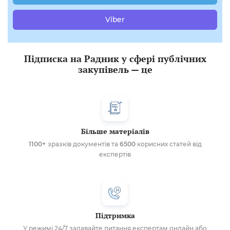
Viber
Підписка на Радник у сфері публічних
закупівель — це
Більше матеріалів
1100+
зразків документів та
6500
корисних статей від
експертів
Підтримка
У режимі 24/7 задавайте питання експертам онлайн або