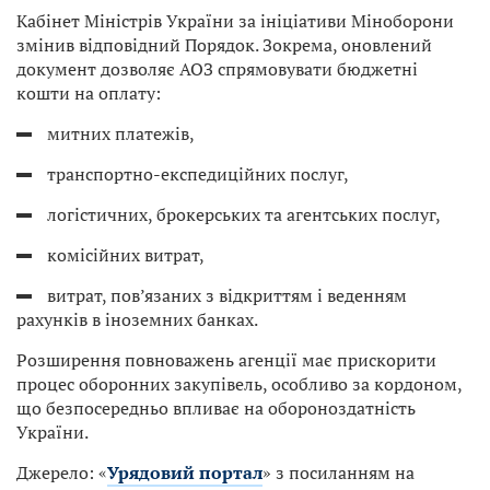
Кабінет Міністрів України за ініціативи Міноборони
змінив відповідний Порядок. Зокрема, оновлений
документ дозволяє АОЗ спрямовувати бюджетні
кошти на оплату:
митних платежів,
транспортно-експедиційних послуг,
логістичних, брокерських та агентських послуг,
комісійних витрат,
витрат, пов’язаних з відкриттям і веденням
рахунків в іноземних банках.
Розширення повноважень агенції має прискорити
процес оборонних закупівель, особливо за кордоном,
що безпосередньо впливає на обороноздатність
України.
Джерело: «
Урядовий портал
» з посиланням на