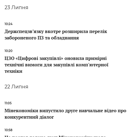
23 Липня
10:24
Держспецзв’язку вкотре розширила перелік
забороненого ПЗ та обладнання
10:20
ЦЗО «Цифрові закупівлі» оновила примірні
технічні вимоги для закупівлі комп'ютерної
техніки
22 Липня
11:05
Мінекономіки випустило друге навчальне відео про
конкурентний діалог
10:58