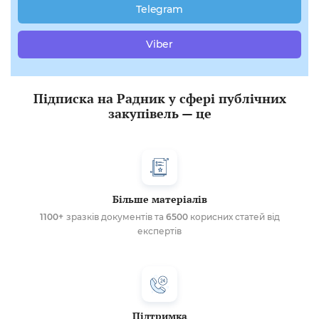
Telegram
Viber
Підписка на Радник у сфері публічних
закупівель — це
Більше матеріалів
1100+
зразків документів та
6500
корисних статей від
експертів
Підтримка