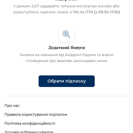
У режимі 24/7 задавайте питання експертам онлайн або
користуйтесь гарячою лінією
з ПН по ПТН (з 09:30-17:30)
Додаткові бонуси
Знижки на навчання від Академії Радник та вчасні
сповіщення про важливі законодавчі зміни
Обрати підписку
Про нас
Правила користування порталом
Політика конфіденційності
Договір публічної оферти