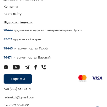
Контакти
Карта сайту
Підписні індекси
друкований журнал + інтернет-портал Профі
78444
друкований журнал
89613
інтернет-портал Профі
78445
інтернет-портал Базовий
76471
Тарифи
+38 (044) 451-85-71
radnukdz@gmail.com
пн-чт 09:00-18:00