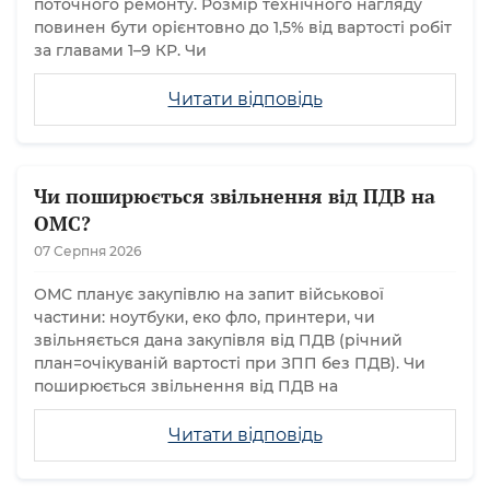
поточного ремонту. Розмір технічного нагляду
повинен бути орієнтовно до 1,5% від вартості робіт
за главами 1–9 КР. Чи
Читати відповідь
Чи поширюється звільнення від ПДВ на
ОМС?
07 Серпня 2026
ОМС планує закупівлю на запит військової
частини: ноутбуки, еко фло, принтери, чи
звільняється дана закупівля від ПДВ (річний
план=очікуваній вартості при ЗПП без ПДВ). Чи
поширюється звільнення від ПДВ на
Читати відповідь