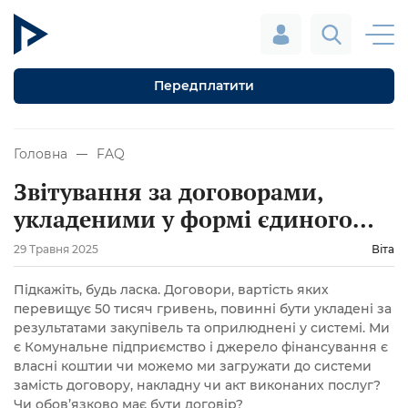
Передплатити
Головна
FAQ
Звітування за договорами,
укладеними у формі єдиного
документа
29 Травня 2025
Віта
Підкажіть, будь ласка. Договори, вартість яких
перевищує 50 тисяч гривень, повинні бути укладені за
результатами закупівель та оприлюднені у системі. Ми
є Комунальне підприємство і джерело фінансування є
власні коштии чи можемо ми загружати до системи
замість договору, накладну чи акт виконаних послуг?
Чи обов’язково має бути договір?