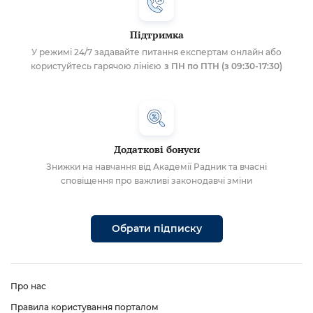
Підтримка
У режимі 24/7 задавайте питання експертам онлайн або
користуйтесь гарячою лінією
з ПН по ПТН (з 09:30-17:30)
Додаткові бонуси
Знижки на навчання від Академії Радник та вчасні
сповіщення про важливі законодавчі зміни
Обрати підписку
Про нас
Правила користування порталом