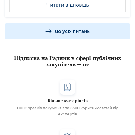
Читати відповідь
До усіх питань
Підписка на Радник у сфері публічних
закупівель — це
Більше матеріалів
1100+
зразків документів та
6500
корисних статей від
експертів