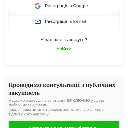
Реєстрація з Google
Реєстрація з E-mail
У вас вже є аккаунт?
Увійти
Проводимо консультації з публічних
закупівель
Надаємо відповіді на запитання
ВИКЛЮЧНО
у сфері
публічних закупівель
(щодо інших питань, просимо звертатися до фахівців
відповідного напряму)
Отримати письмову відповідь