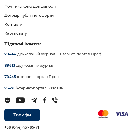
Політика конфіденційності
Договір публічної оферти
Контакти
Карта сайту
Підписні індекси
друкований журнал + інтернет-портал Профі
78444
друкований журнал
89613
інтернет-портал Профі
78445
інтернет-портал Базовий
76471
Тарифи
+38 (044) 451-85-71