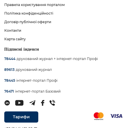
Правила користування порталом
Політика конфіденційності
Договір публічної оферти
Контакти
Карта сайту
Підписні індекси
друкований журнал + інтернет-портал Профі
78444
друкований журнал
89613
інтернет-портал Профі
78445
інтернет-портал Базовий
76471
Тарифи