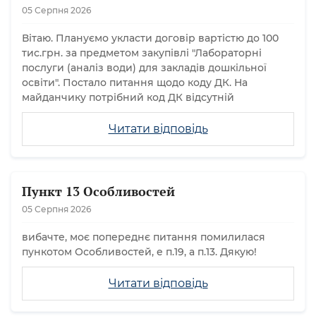
05 Серпня 2026
Вітаю. Плануємо укласти договір вартістю до 100
тис.грн. за предметом закупівлі "Лабораторні
послуги (аналіз води) для закладів дошкільної
освіти". Постало питання щодо коду ДК. На
майданчику потрібний код ДК відсутній
Читати відповідь
Пункт 13 Особливостей
05 Серпня 2026
вибачте, моє попереднє питання помилилася
пункотом Особливостей, е п.19, а п.13. Дякую!
Читати відповідь