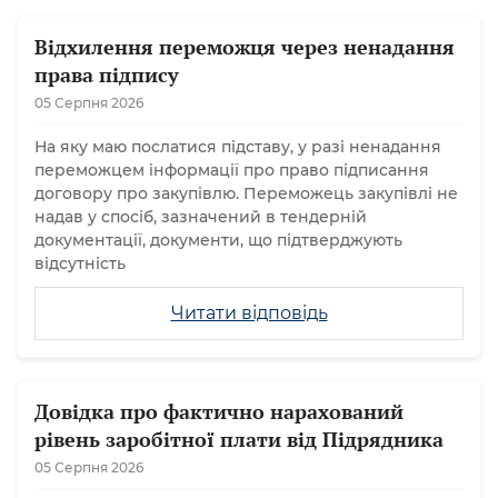
Відхилення переможця через ненадання
права підпису
05 Серпня 2026
На яку маю послатися підставу, у разі ненадання
переможцем інформації про право підписання
договору про закупівлю. Переможець закупівлі не
надав у спосіб, зазначений в тендерній
документації, документи, що підтверджують
відсутність
Читати відповідь
Довідка про фактично нарахований
рівень заробітної плати від Підрядника
05 Серпня 2026