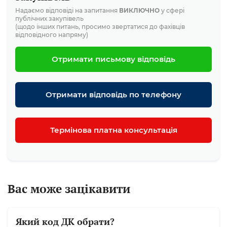
Надаємо відповіді на запитання
ВИКЛЮЧНО
у сфері
публічних закупівель
(щодо інших питань, просимо звертатися до фахівців
відповідного напряму)
Отримати письмову відповідь
Отримати відповідь по телефону
Термінова платна консультація
Вас може зацікавити
Який код ДК обрати?