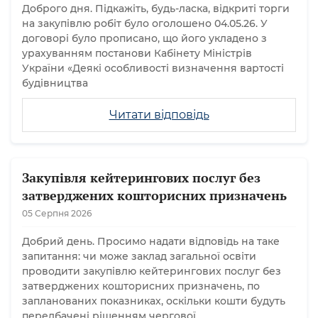
Доброго дня. Підкажіть, будь-ласка, відкриті торги
на закупівлю робіт було оголошено 04.05.26. У
договорі було прописано, що його укладено з
урахуванням постанови Кабінету Міністрів
України «Деякі особливості визначення вартості
будівництва
Читати відповідь
Закупівля кейтерингових послуг без
затверджених кошторисних призначень
05 Серпня 2026
Добрий день. Просимо надати відповідь на таке
запитання: чи може заклад загальної освіти
проводити закупівлю кейтерингових послуг без
затверджених кошторисних призначень, по
запланованих показниках, оскільки кошти будуть
передбачені рішенням чергової