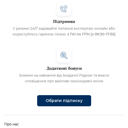
Підтримка
У режимі 24/7 задавайте питання експертам онлайн або
користуйтесь гарячою лінією
з ПН по ПТН (з 09:30-17:30)
Додаткові бонуси
Знижки на навчання від Академії Радник та вчасні
сповіщення про важливі законодавчі зміни
Обрати підписку
Про нас