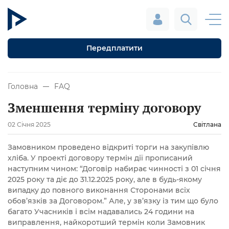
Передплатити
Головна
FAQ
Зменшення терміну договору
02 Січня 2025
Світлана
Замовником проведено відкриті торги на закупівлю
хліба. У проекті договору термін дії прописаний
наступним чином: “Договір набирає чинності з 01 січня
2025 року та діє до 31.12.2025 року, але в будь-якому
випадку до повного виконання Сторонами всіх
обов’язків за Договором.” Але, у зв’язку із тим що було
багато Учасників і всім надавались 24 години на
виправлення, найкоротший термін коли Замовник