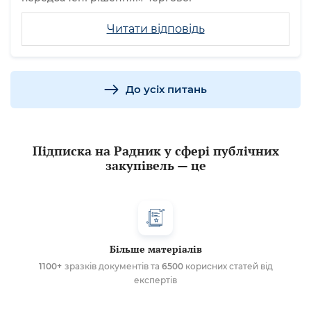
Читати відповідь
До усіх питань
Підписка на Радник у сфері публічних
закупівель — це
Більше матеріалів
1100+
зразків документів та
6500
корисних статей від
експертів