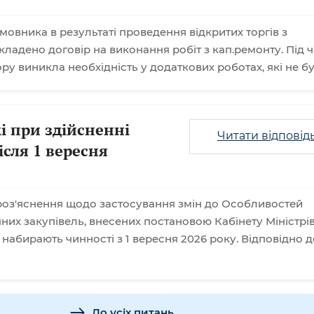
мовника в результаті проведення відкритих торгів з
ладено договір на виконання робіт з кап.ремонту. Під ч
у виникла необхідність у додаткових роботах, які не б
і при здійсненні
Читати відповід
ісля 1 вересня
оз'яснення щодо застосування змін до Особливостей
них закупівель, внесених постановою Кабінету Міністрі
і набирають чинності з 1 вересня 2026 року. Відповідно д
До усіх питань