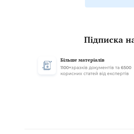
Підписка на
Більше матеріалів
1100+
зразків документів та
6500
корисних статей від експертів