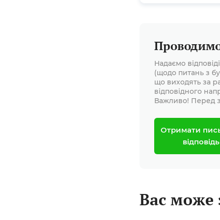
Проводимо 
Надаємо відповід
(щодо питань з бу
що виходять за р
відповідного нап
Важливо! Перед з
Отримати пис
відповідь
Вас може 