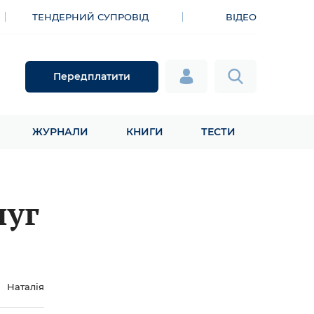
ТЕНДЕРНИЙ СУПРОВІД
ВІДЕО
Передплатити
ЖУРНАЛИ
КНИГИ
ТЕСТИ
луг
Наталія