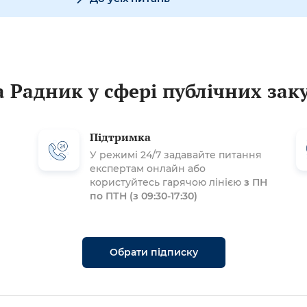
 Радник у сфері публічних зак
Підтримка
У режимі 24/7 задавайте питання
експертам онлайн або
користуйтесь гарячою лінією
з ПН
по ПТН (з 09:30-17:30)
Обрати підписку