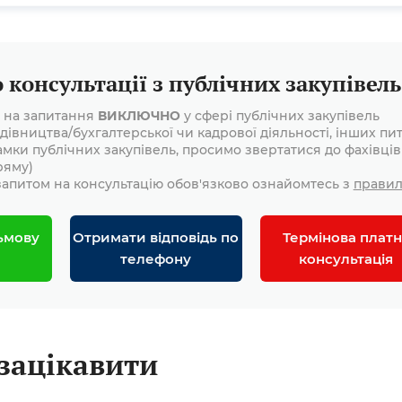
консультації з публічних закупівель
і на запитання
ВИКЛЮЧНО
у сфері публічних закупівель
дівництва/бухгалтерської чи кадрової діяльності, інших пит
амки публічних закупівель, просимо звертатися до фахівців
ряму)
апитом на консультацію обов'язково ознайомтесь з
прави
ьмову
Отримати відповідь по
Термінова платн
телефону
консультація
зацікавити