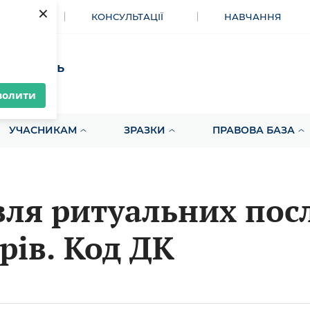
×
МЕНТИ
КОНСУЛЬТАЦІЇ
НАВЧАННЯ
акупівель
волити
УЧАСНИКАМ
ЗРАЗКИ
ПРАВОВА БАЗА
вля ритуальних пос
рів. Код ДК