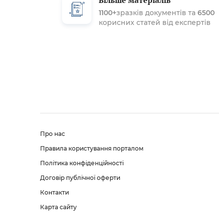
Більше матеріалів
1100+
зразків документів та
6500
корисних статей від експертів
Про нас
Правила користування порталом
Політика конфіденційності
Договір публічної оферти
Контакти
Карта сайту