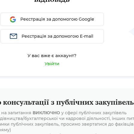
івель»
Реєстрація за допомогою Google
Реєстрація за допомогою E-mail
У вас вже є аккаунт?
Увійти
консультації з публічних закупівель
і на запитання
ВИКЛЮЧНО
у сфері публічних закупівель
дівництва/бухгалтерської чи кадрової діяльності, інших пит
амки публічних закупівель, просимо звертатися до фахівців
ряму)