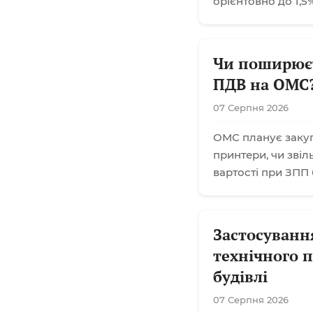
орієнтовно до 1,5%
Чи поширюєт
ПДВ на ОМС
07 Серпня 2026
ОМС планує закупі
принтери, чи звіл
вартості при ЗПП
Застосуванн
технічного 
будівлі
07 Серпня 2026