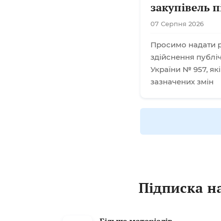
закупівель п
07 Серпня 2026
Просимо надати р
здійснення публіч
України № 957, як
зазначених змін
Підписка на