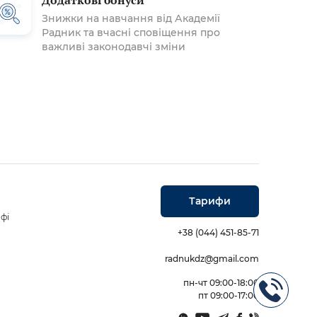
Додаткові бонуси
Знижки на навчання від Академії
Радник та вчасні сповіщення про
важливі законодавчі зміни
Тарифи
фі
+38 (044) 451-85-71
radnukdz@gmail.com
пн-чт 09:00-18:00
пт 09:00-17:00