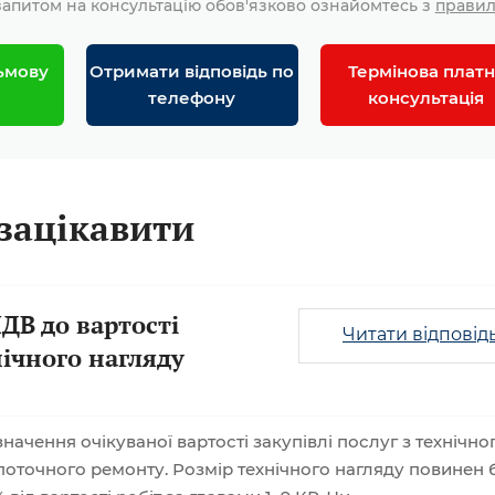
апитом на консультацію обов'язково ознайомтесь з
прави
ьмову
Отримати відповідь по
Термінова платн
телефону
консультація
зацікавити
ДВ до вартості
Читати відповід
нічного нагляду
ачення очікуваної вартості закупівлі послуг з технічно
поточного ремонту. Розмір технічного нагляду повинен 