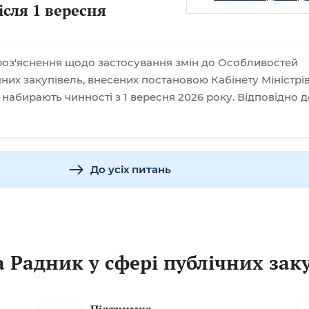
ісля 1 вересня
оз'яснення щодо застосування змін до Особливостей
них закупівель, внесених постановою Кабінету Міністрі
і набирають чинності з 1 вересня 2026 року. Відповідно д
До усіх питань
 Радник у сфері публічних зак