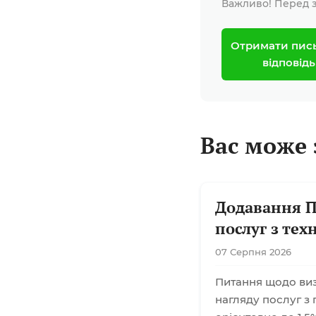
Важливо! Перед з
Отримати пис
відповідь
Вас може 
Додавання П
послуг з тех
07 Серпня 2026
Питання щодо визн
нагляду послуг з 