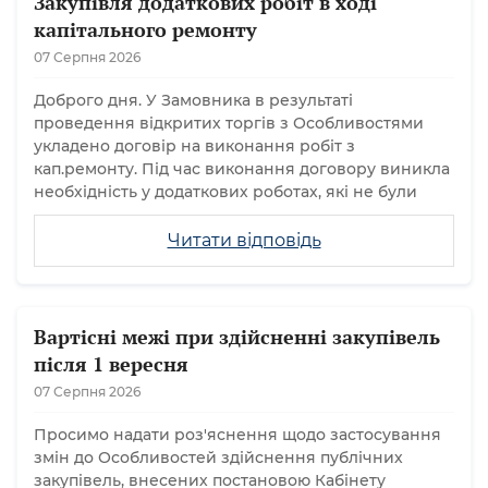
Закупівля додаткових робіт в ході
капітального ремонту
07 Серпня 2026
Доброго дня. У Замовника в результаті
проведення відкритих торгів з Особливостями
укладено договір на виконання робіт з
кап.ремонту. Під час виконання договору виникла
необхідність у додаткових роботах, які не були
Читати відповідь
Вартісні межі при здійсненні закупівель
після 1 вересня
07 Серпня 2026
Просимо надати роз'яснення щодо застосування
змін до Особливостей здійснення публічних
закупівель, внесених постановою Кабінету