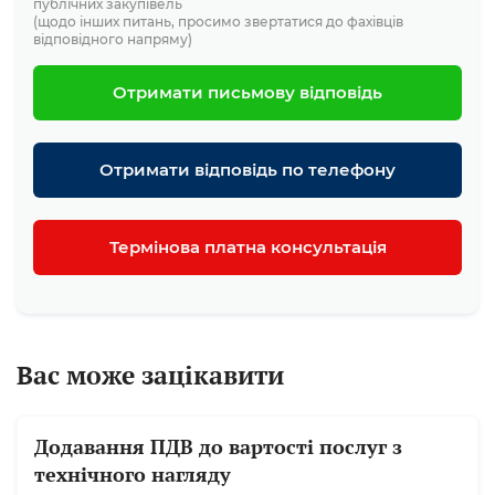
публічних закупівель
(щодо інших питань, просимо звертатися до фахівців
відповідного напряму)
Отримати письмову відповідь
Отримати відповідь по телефону
Термінова платна консультація
Вас може зацікавити
Додавання ПДВ до вартості послуг з
технічного нагляду