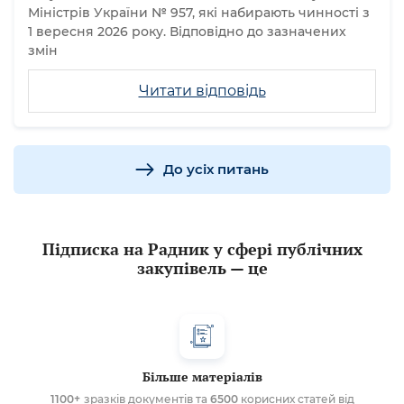
Міністрів України № 957, які набирають чинності з
1 вересня 2026 року. Відповідно до зазначених
змін
Читати відповідь
До усіх питань
Підписка на Радник у сфері публічних
закупівель — це
Більше матеріалів
1100+
зразків документів та
6500
корисних статей від