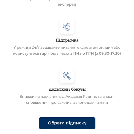
експертів
Підтримка
У режимі 24/7 задавайте питання експертам онлайн або
користуйтесь гарячою лінією
з ПН по ПТН (з 09:30-17:30)
Додаткові бонуси
Знижки на навчання від Академії Радник та вчасні
сповіщення про важливі законодавчі зміни
Обрати підписку