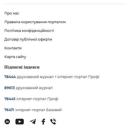
Про нас
Правила користування порталом
Політика конфіденційності
Договір публічної оферти
Контакти
Карта сайту
Підписні індекси
друкований журнал + інтернет-портал Профі
78444
друкований журнал
89613
інтернет-портал Профі
78445
інтернет-портал Базовий
76471