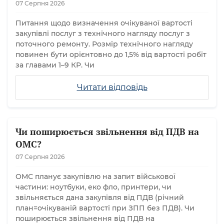
07 Серпня 2026
Питання щодо визначення очікуваної вартості
закупівлі послуг з технічного нагляду послуг з
поточного ремонту. Розмір технічного нагляду
повинен бути орієнтовно до 1,5% від вартості робіт
за главами 1–9 КР. Чи
Читати відповідь
Чи поширюється звільнення від ПДВ на
ОМС?
07 Серпня 2026
ОМС планує закупівлю на запит військової
частини: ноутбуки, еко фло, принтери, чи
звільняється дана закупівля від ПДВ (річний
план=очікуваній вартості при ЗПП без ПДВ). Чи
поширюється звільнення від ПДВ на