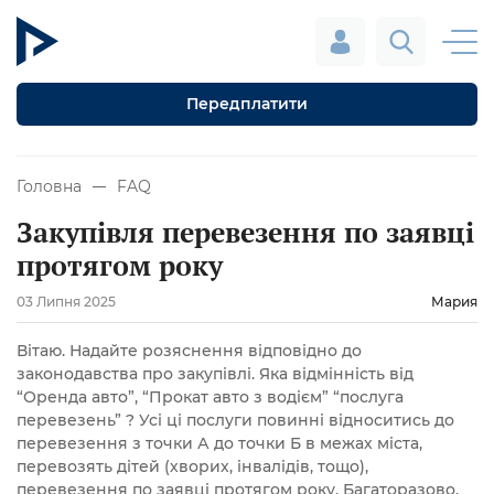
Передплатити
Головна
FAQ
Закупівля перевезення по заявці
протягом року
03 Липня 2025
Мария
Вітаю. Надайте розяснення відповідно до
законодавства про закупівлі. Яка відмінність від
“Оренда авто”, “Прокат авто з водієм” “послуга
перевезень” ? Усі ці послуги повинні відноситись до
перевезення з точки А до точки Б в межах міста,
перевозять дітей (хворих, інвалідів, тощо),
перевезення по заявці протягом року. Багаторазово.