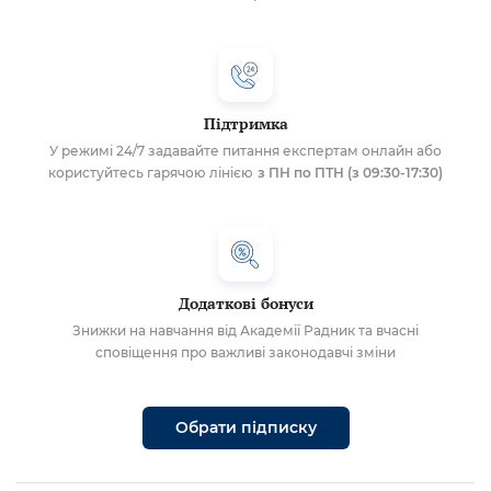
Підтримка
У режимі 24/7 задавайте питання експертам онлайн або
користуйтесь гарячою лінією
з ПН по ПТН (з 09:30-17:30)
Додаткові бонуси
Знижки на навчання від Академії Радник та вчасні
сповіщення про важливі законодавчі зміни
Обрати підписку