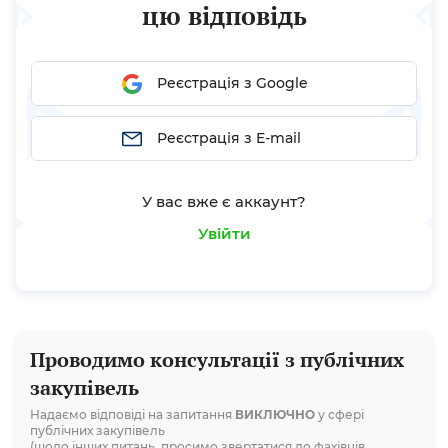
цю відповідь
Реєстрація з Google
Реєстрація з E-mail
У вас вже є аккаунт?
Увійти
Проводимо консультації з публічних
закупівель
Надаємо відповіді на запитання
ВИКЛЮЧНО
у сфері
публічних закупівель
(щодо інших питань, просимо звертатися до фахівців