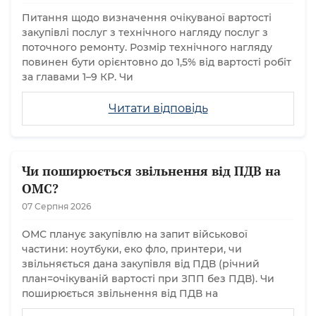
Питання щодо визначення очікуваної вартості
закупівлі послуг з технічного нагляду послуг з
поточного ремонту. Розмір технічного нагляду
повинен бути орієнтовно до 1,5% від вартості робіт
за главами 1–9 КР. Чи
Читати відповідь
Чи поширюється звільнення від ПДВ на
ОМС?
07 Серпня 2026
ОМС планує закупівлю на запит військової
частини: ноутбуки, еко фло, принтери, чи
звільняється дана закупівля від ПДВ (річний
план=очікуваній вартості при ЗПП без ПДВ). Чи
поширюється звільнення від ПДВ на