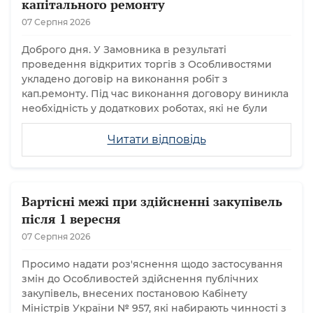
капітального ремонту
07 Серпня 2026
Доброго дня. У Замовника в результаті
проведення відкритих торгів з Особливостями
укладено договір на виконання робіт з
кап.ремонту. Під час виконання договору виникла
необхідність у додаткових роботах, які не були
Читати відповідь
Вартісні межі при здійсненні закупівель
після 1 вересня
07 Серпня 2026
Просимо надати роз'яснення щодо застосування
змін до Особливостей здійснення публічних
закупівель, внесених постановою Кабінету
Міністрів України № 957, які набирають чинності з