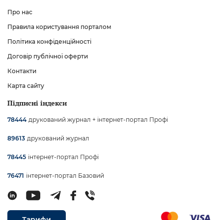
Про нас
Правила користування порталом
Політика конфіденційності
Договір публічної оферти
Контакти
Карта сайту
Підписні індекси
друкований журнал + інтернет-портал Профі
78444
друкований журнал
89613
інтернет-портал Профі
78445
інтернет-портал Базовий
76471
Тарифи