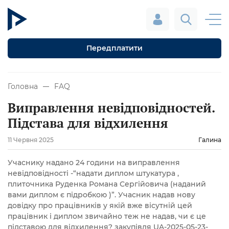
Передплатити
Головна
FAQ
Виправлення невідповідностей.
Підстава для відхилення
11 Червня 2025
Галина
Учаснику надано 24 години на виправлення
невідповідності -“надати диплом штукатура ,
плиточника Руденка Романа Сергійовича (наданий
вами диплом є підробкою )”. Учасник надав нову
довідку про працівників у якій вже вісутній цей
працівник і диплом звичайно теж не надав, чи є це
підставою для відхилення? закупівля UA-2025-05-23-