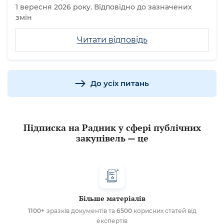
1 вересня 2026 року. Відповідно до зазначених
змін
Читати відповідь
До усіх питань
Підписка на Радник у сфері публічних
закупівель — це
Більше матеріалів
1100+
зразків документів та
6500
корисних статей від
експертів