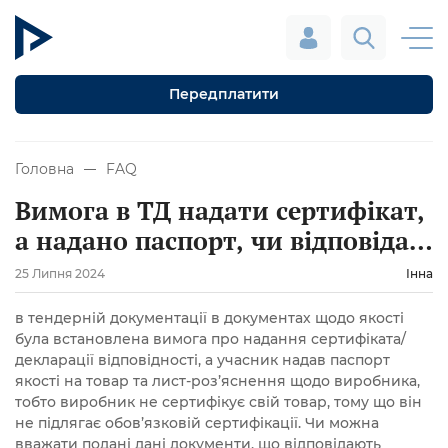
Передплатити
Головна
FAQ
Вимога в ТД надати сертифікат,
а надано паспорт, чи відповідає
це умовам ТД?
25 Липня 2024
Інна
в тендерній документації в документах щодо якості
була встановлена вимога про надання сертифіката/
декларації відповідності, а учасник надав паспорт
якості на товар та лист-роз’яснення щодо виробника,
тобто виробник не сертифікує свій товар, тому що він
не підлягає обов’язковій сертифікації. Чи можна
вважати подані дані документи, що відповідають