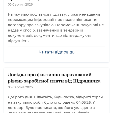
05 Серпня 2026
На яку маю послатися підставу, у разі ненадання
переможцем інформації про право підписання
договору про закупівлю. Переможець закупівлі не
надав у спосіб, зазначений в тендерній
документації, документи, що підтверджують
відсутність
Читати відповідь
Довідка про фактично нарахований
рівень заробітної плати від Підрядника
05 Серпня 2026
Доброго дня. Підкажіть, будь-ласка, відкриті торги
на закупівлю робіт було оголошено 04.05.26. У
договорі було прописано, що його укладено з