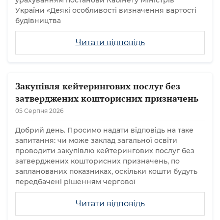
урахуванням постанови Кабінету Міністрів
України «Деякі особливості визначення вартості
будівництва
Читати відповідь
Закупівля кейтерингових послуг без
затверджених кошторисних призначень
05 Серпня 2026
Добрий день. Просимо надати відповідь на таке
запитання: чи може заклад загальної освіти
проводити закупівлю кейтерингових послуг без
затверджених кошторисних призначень, по
запланованих показниках, оскільки кошти будуть
передбачені рішенням чергової
Читати відповідь