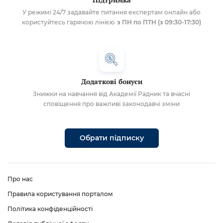
У режимі 24/7 задавайте питання експертам онлайн або
користуйтесь гарячою лінією
з ПН по ПТН (з 09:30-17:30)
Додаткові бонуси
Знижки на навчання від Академії Радник та вчасні
сповіщення про важливі законодавчі зміни
Обрати підписку
Про нас
Правила користування порталом
Політика конфіденційності