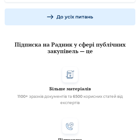
До усіх питань
Підписка на Радник у сфері публічних
закупівель — це
Більше матеріалів
1100+
зразків документів та
6500
корисних статей від
експертів
Підтримка