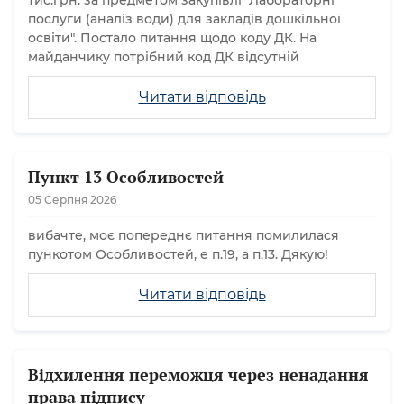
тис.грн. за предметом закупівлі "Лабораторні
послуги (аналіз води) для закладів дошкільної
освіти". Постало питання щодо коду ДК. На
майданчику потрібний код ДК відсутній
Читати відповідь
Пункт 13 Особливостей
05 Серпня 2026
вибачте, моє попереднє питання помилилася
пункотом Особливостей, е п.19, а п.13. Дякую!
Читати відповідь
Відхилення переможця через ненадання
права підпису