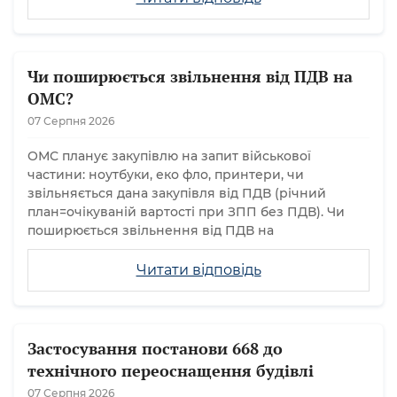
Чи поширюється звільнення від ПДВ на
ОМС?
07 Серпня 2026
ОМС планує закупівлю на запит військової
частини: ноутбуки, еко фло, принтери, чи
звільняється дана закупівля від ПДВ (річний
план=очікуваній вартості при ЗПП без ПДВ). Чи
поширюється звільнення від ПДВ на
Читати відповідь
Застосування постанови 668 до
технічного переоснащення будівлі
07 Серпня 2026