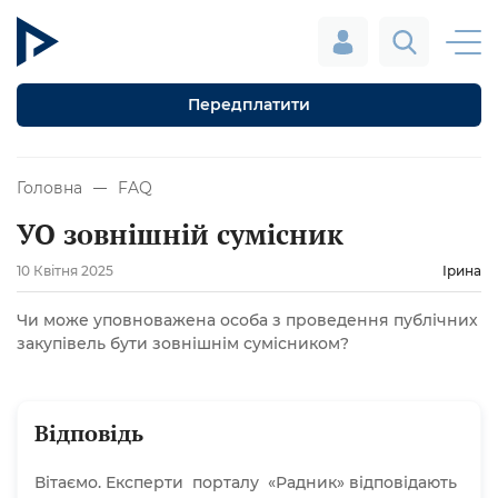
Передплатити
Головна
FAQ
УО зовнішній сумісник
10 Квітня 2025
Ірина
Чи може уповноважена особа з проведення публічних
закупівель бути зовнішнім сумісником?
Відповідь
Вітаємо. Експерти порталу «Радник» відповідають