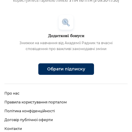
користуйтесь гарячою лінією
з ПН по ПТН (з 09:30-17:30)
Додаткові бонуси
Знижки на навчання від Академії Радник та вчасні
сповіщення про важливі законодавчі зміни
Обрати підписку
Про нас
Правила користування порталом
Політика конфіденційності
Договір публічної оферти
Контакти