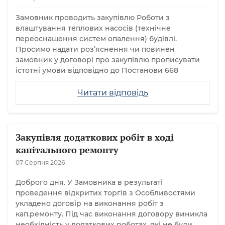
Замовник проводить закупівлю Роботи з
влаштування теплових насосів (технічне
переоснащення систем опалення) будівлі.
Просимо надати розʼяснення чи повинен
замовник у договорі про закупівлю прописувати
істотні умови відповідно до Постанови 668
Читати відповідь
Закупівля додаткових робіт в ході
капітального ремонту
07 Серпня 2026
Доброго дня. У Замовника в результаті
проведення відкритих торгів з Особливостями
укладено договір на виконання робіт з
кап.ремонту. Під час виконання договору виникла
необхідність у додаткових роботах, які не були