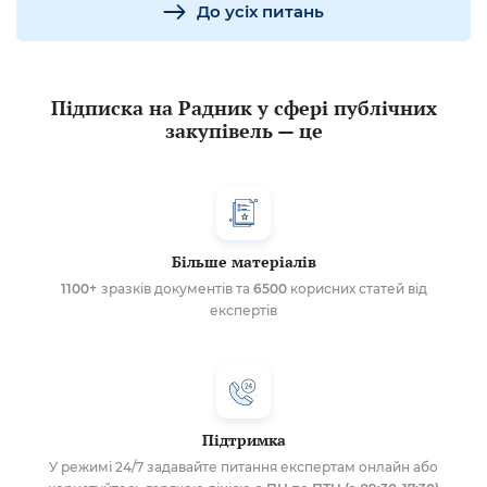
До усіх питань
Підписка на Радник у сфері публічних
закупівель — це
Більше матеріалів
1100+
зразків документів та
6500
корисних статей від
експертів
Підтримка
У режимі 24/7 задавайте питання експертам онлайн або