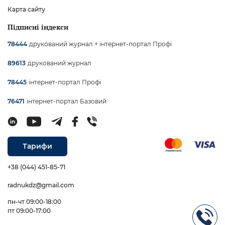
Карта сайту
Підписні індекси
друкований журнал + інтернет-портал Профі
78444
друкований журнал
89613
інтернет-портал Профі
78445
інтернет-портал Базовий
76471
Тарифи
+38 (044) 451-85-71
radnukdz@gmail.com
пн-чт 09:00-18:00
пт 09:00-17:00