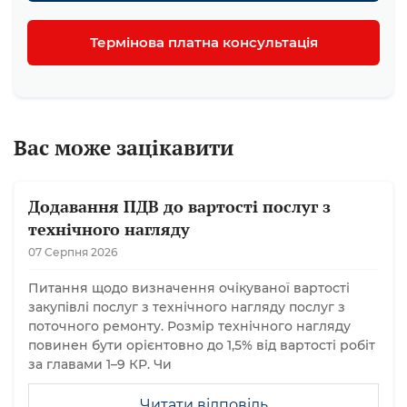
Термінова платна консультація
Вас може зацікавити
Додавання ПДВ до вартості послуг з
технічного нагляду
07 Серпня 2026
Питання щодо визначення очікуваної вартості
закупівлі послуг з технічного нагляду послуг з
поточного ремонту. Розмір технічного нагляду
повинен бути орієнтовно до 1,5% від вартості робіт
за главами 1–9 КР. Чи
Читати відповідь