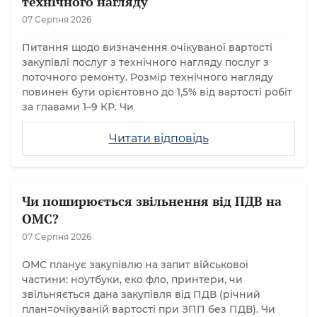
технічного нагляду
07 Серпня 2026
Питання щодо визначення очікуваної вартості
закупівлі послуг з технічного нагляду послуг з
поточного ремонту. Розмір технічного нагляду
повинен бути орієнтовно до 1,5% від вартості робіт
за главами 1–9 КР. Чи
Читати відповідь
Чи поширюється звільнення від ПДВ на
ОМС?
07 Серпня 2026
ОМС планує закупівлю на запит військової
частини: ноутбуки, еко фло, принтери, чи
звільняється дана закупівля від ПДВ (річний
план=очікуваній вартості при ЗПП без ПДВ). Чи