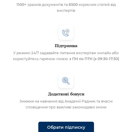
1100+
зразків документів та
6500
корисних статей від
експертів
Підтримка
У режимі 24/7 задавайте питання експертам онлайн або
користуйтесь гарячою лінією
з ПН по ПТН (з 09:30-17:30)
Додаткові бонуси
Знижки на навчання від Академії Радник та вчасні
сповіщення про важливі законодавчі зміни
Обрати підписку