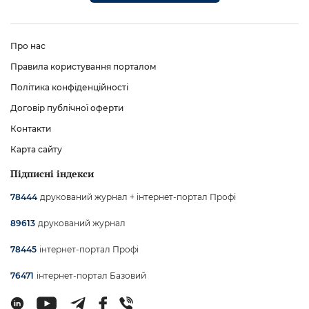
Про нас
Правила користування порталом
Політика конфіденційності
Договір публічної оферти
Контакти
Карта сайту
Підписні індекси
друкований журнал + інтернет-портал Профі
78444
друкований журнал
89613
інтернет-портал Профі
78445
інтернет-портал Базовий
76471