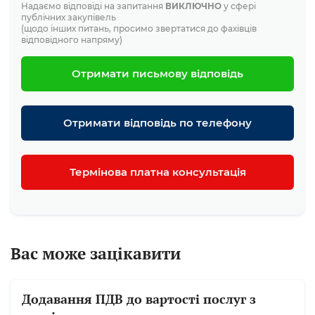
Надаємо відповіді на запитання
ВИКЛЮЧНО
у сфері
публічних закупівель
(щодо інших питань, просимо звертатися до фахівців
відповідного напряму)
Отримати письмову відповідь
Отримати відповідь по телефону
Термінова платна консультація
Вас може зацікавити
Додавання ПДВ до вартості послуг з