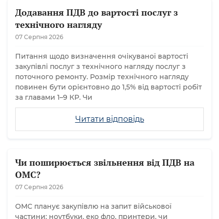
Додавання ПДВ до вартості послуг з
технічного нагляду
07 Серпня 2026
Питання щодо визначення очікуваної вартості
закупівлі послуг з технічного нагляду послуг з
поточного ремонту. Розмір технічного нагляду
повинен бути орієнтовно до 1,5% від вартості робіт
за главами 1–9 КР. Чи
Читати відповідь
Чи поширюється звільнення від ПДВ на
ОМС?
07 Серпня 2026
ОМС планує закупівлю на запит військової
частини: ноутбуки, еко фло, принтери, чи