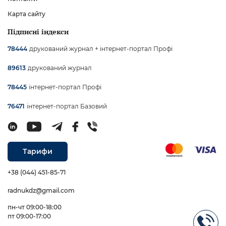
Карта сайту
Підписні індекси
друкований журнал + інтернет-портал Профі
78444
друкований журнал
89613
інтернет-портал Профі
78445
інтернет-портал Базовий
76471
Тарифи
+38 (044) 451-85-71
radnukdz@gmail.com
пн-чт 09:00-18:00
пт 09:00-17:00