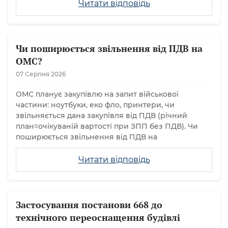
Читати відповідь
Чи поширюється звільнення від ПДВ на
ОМС?
07 Серпня 2026
ОМС планує закупівлю на запит військової
частини: ноутбуки, еко фло, принтери, чи
звільняється дана закупівля від ПДВ (річний
план=очікуваній вартості при ЗПП без ПДВ). Чи
поширюється звільнення від ПДВ на
Читати відповідь
Застосування постанови 668 до
технічного переоснащення будівлі