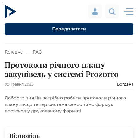
Передплатити
Головна
FAQ
Протоколи річного плану
закупівель у системі Prozorro
09 Травня 2025
Богдана
Доброго дня.Чи потрібно робити протоколи річного
плану .якщо тепер система самостійно формує
протокол у друкованому форматі
Відповідь