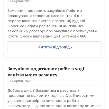
07 Серпня 2026
Замовник проводить закупівлю Роботи з
влаштування теплових насосів (технічне
переоснащення систем опалення) будівлі.
Просимо надати розʼяснення чи повинен
замовник у договорі про закупівлю прописувати
істотні умови відповідно до Постанови 668
Читати відповідь
Закупівля додаткових робіт в ході
капітального ремонту
07 Серпня 2026
Доброго дня. У Замовника в результаті
проведення відкритих торгів з Особливостями
укладено договір на виконання робіт з
кап.ремонту. Під час виконання договору виникла