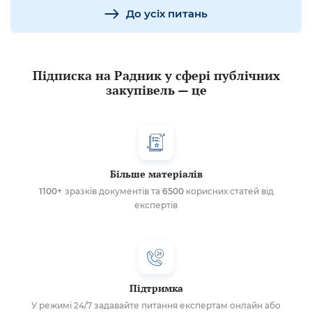
До усіх питань
Підписка на Радник у сфері публічних
закупівель — це
Більше матеріалів
1100+
зразків документів та
6500
корисних статей від
експертів
Підтримка
У режимі 24/7 задавайте питання експертам онлайн або