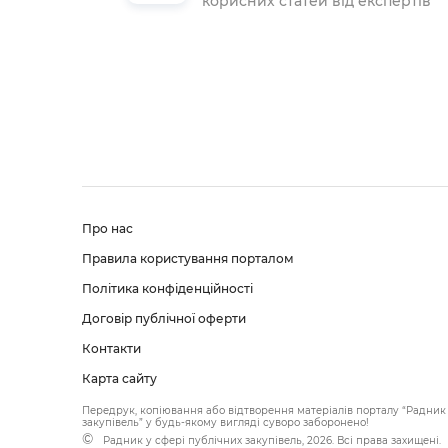
корисних статей від експертів
Про нас
Правила користування порталом
Політика конфіденційності
Договір публічної оферти
Контакти
Карта сайту
Передрук, копіювання або відтворення матеріалів порталу “Радник 
закупівель” у будь-якому вигляді суворо заборонено!
Радник у сфері публічних закупівель, 2026. Всі права захищені.