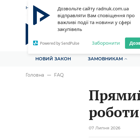
НОВИНИ
СТАТТІ
ІНСТРУ
Дозвольте сайту radnuk.com.ua
відправляти Вам сповіщення про
важливі події та новини у сфері
закупівель
Радник у сфері публічних з
Все для закупівель на одному порталі
Заборонити
Доз
Powered by SendPulse
НОВИЙ ЗАКОН
ЗАМОВНИКАМ
Головна
FAQ
Прямий
роботи
07 Липня 2026