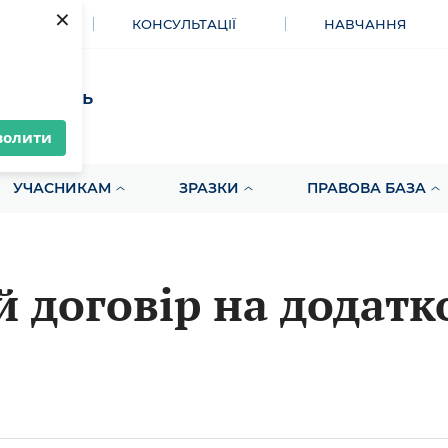
×
МЕНТИ
КОНСУЛЬТАЦІЇ
НАВЧАННЯ
акупівель
волити
УЧАСНИКАМ
ЗРАЗКИ
ПРАВОВА БАЗА
 договір на додатк