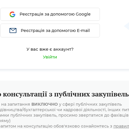
Реєстрація за допомогою Google
Реєстрація за допомогою E-mail
У вас вже є аккаунт?
Увійти
консультації з публічних закупівель
і на запитання
ВИКЛЮЧНО
у сфері публічних закупівель
дівництва/бухгалтерської чи кадрової діяльності, інших пит
амки публічних закупівель, просимо звертатися до фахівців
ряму)
апитом на консультацію обов'язково ознайомтесь з
прави