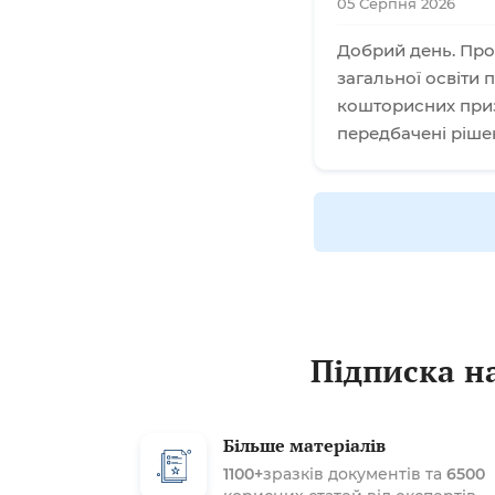
05 Серпня 2026
Добрий день. Про
загальної освіти
кошторисних приз
передбачені ріше
Підписка на
Більше матеріалів
1100+
зразків документів та
6500