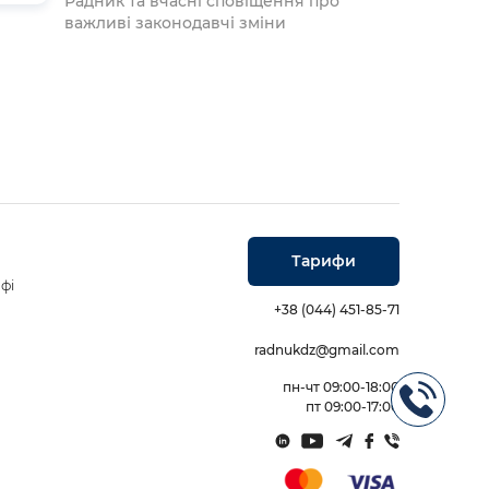
Радник та вчасні сповіщення про
важливі законодавчі зміни
Тарифи
фі
+38 (044) 451-85-71
radnukdz@gmail.com
пн-чт 09:00-18:00
пт 09:00-17:00