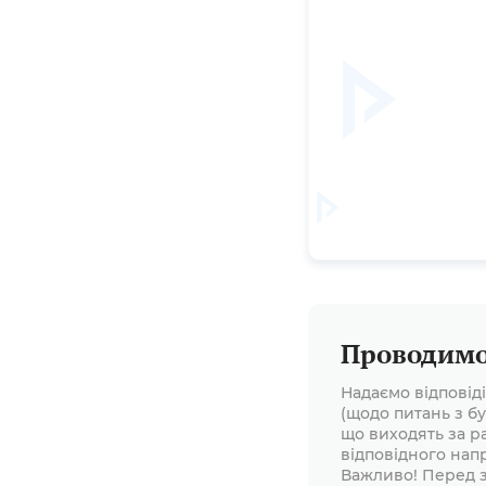
Проводимо 
Надаємо відповід
(щодо питань з бу
що виходять за р
відповідного нап
Важливо! Перед з