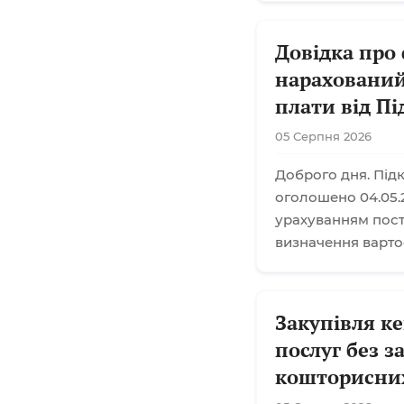
Довідка про
нарахований
плати від П
05 Серпня 2026
Доброго дня. Підк
оголошено 04.05.2
урахуванням поста
визначення варто
Закупівля к
послуг без 
кошторисни