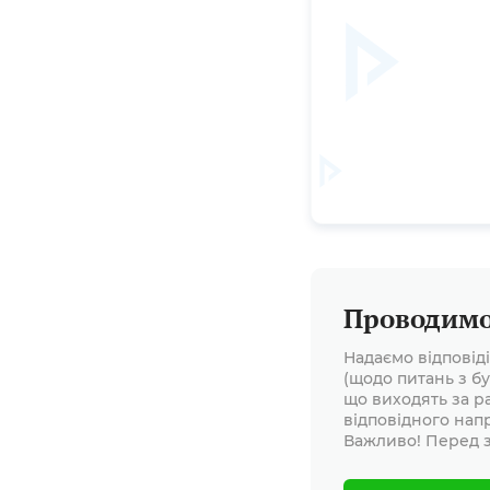
Проводимо 
Надаємо відповід
(щодо питань з бу
що виходять за р
відповідного нап
Важливо! Перед з