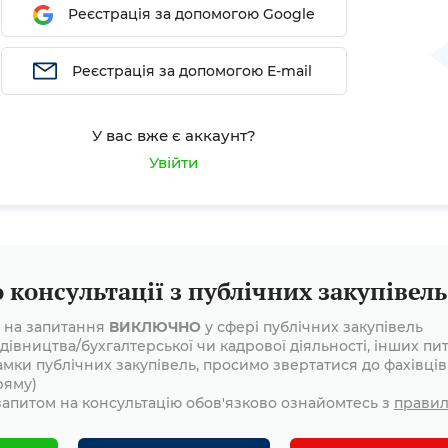
Реєстрація за допомогою Google
Реєстрація за допомогою E-mail
У вас вже є аккаунт?
Увійти
консультації з публічних закупівель
і на запитання
ВИКЛЮЧНО
у сфері публічних закупівель
дівництва/бухгалтерської чи кадрової діяльності, інших пит
амки публічних закупівель, просимо звертатися до фахівців
ряму)
апитом на консультацію обов'язково ознайомтесь з
прави