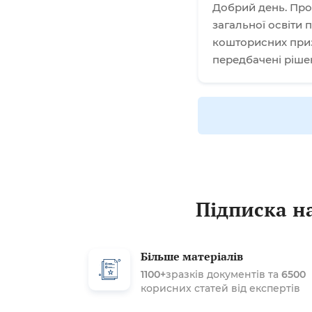
Добрий день. Про
загальної освіти
кошторисних приз
передбачені ріше
Підписка на
Більше матеріалів
1100+
зразків документів та
6500
корисних статей від експертів