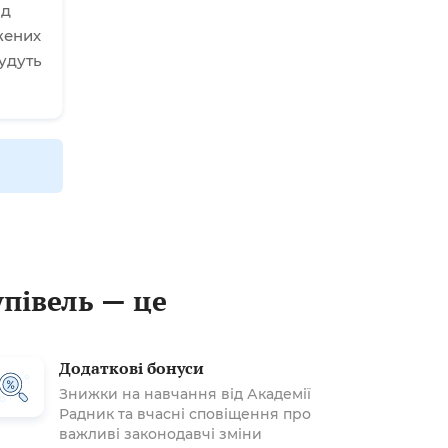
ад
жених
удуть
упівель — це
Додаткові бонуси
Знижки на навчання від Академії
Радник та вчасні сповіщення про
важливі законодавчі зміни