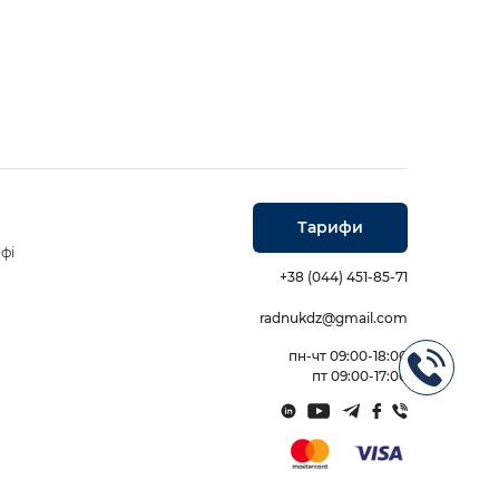
Тарифи
фі
+38 (044) 451-85-71
radnukdz@gmail.com
пн-чт 09:00-18:00
пт 09:00-17:00