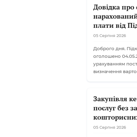
Довідка про
нарахований
плати від П
05 Серпня 2026
Доброго дня. Підк
оголошено 04.05.2
урахуванням поста
визначення варто
Закупівля к
послуг без 
кошторисни
05 Серпня 2026