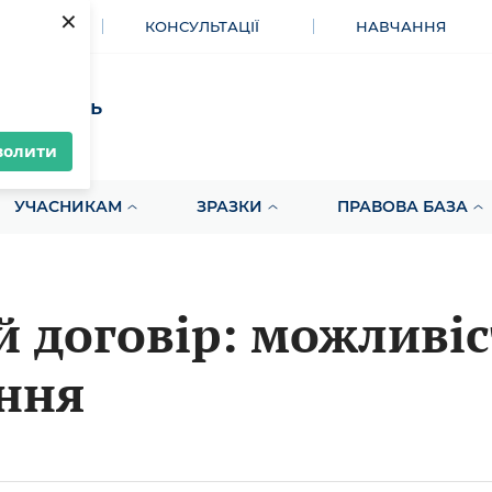
×
МЕНТИ
КОНСУЛЬТАЦІЇ
НАВЧАННЯ
акупівель
волити
УЧАСНИКАМ
ЗРАЗКИ
ПРАВОВА БАЗА
 договір: можливіс
ння