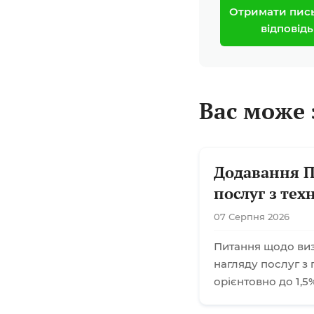
Отримати пис
відповідь
Вас може 
Додавання П
послуг з тех
07 Серпня 2026
Питання щодо визн
нагляду послуг з 
орієнтовно до 1,5%