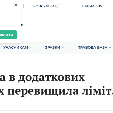
×
МЕНТИ
КОНСУЛЬТАЦІЇ
НАВЧАННЯ
акупівель
волити
УЧАСНИКАМ
ЗРАЗКИ
ПРАВОВА БАЗА
а в додаткових
х перевищила ліміт