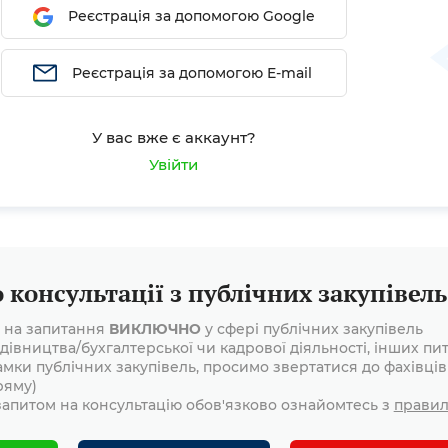
Реєстрація за допомогою Google
Реєстрація за допомогою E-mail
У вас вже є аккаунт?
Увійти
консультації з публічних закупівель
і на запитання
ВИКЛЮЧНО
у сфері публічних закупівель
дівництва/бухгалтерської чи кадрової діяльності, інших пит
амки публічних закупівель, просимо звертатися до фахівців
ряму)
апитом на консультацію обов'язково ознайомтесь з
прави