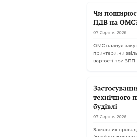
Чи поширюєт
ПДВ на ОМС
07 Серпня 2026
ОМС планує закупі
принтери, чи звіл
вартості при ЗПП
Застосуванн
технічного 
будівлі
07 Серпня 2026
Замовник проводи