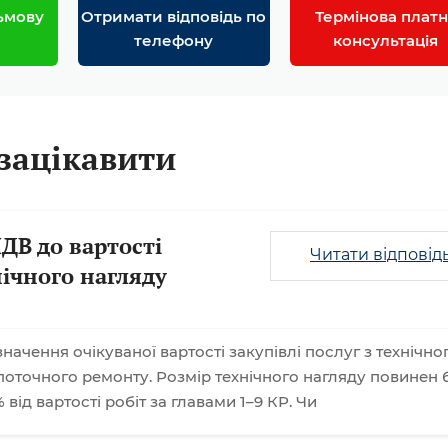
ьмову
Отримати відповідь по
Термінова платн
телефону
консультація
зацікавити
ДВ до вартості
Читати відповід
нічного нагляду
ачення очікуваної вартості закупівлі послуг з технічно
поточного ремонту. Розмір технічного нагляду повинен 
 від вартості робіт за главами 1–9 КР. Чи