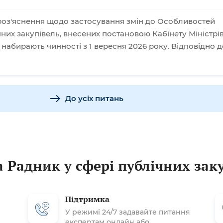
оз'яснення щодо застосування змін до Особливостей
них закупівель, внесених постановою Кабінету Міністрі
і набирають чинності з 1 вересня 2026 року. Відповідно д
До усіх питань
 Радник у сфері публічних зак
Підтримка
У режимі 24/7 задавайте питання
експертам онлайн або