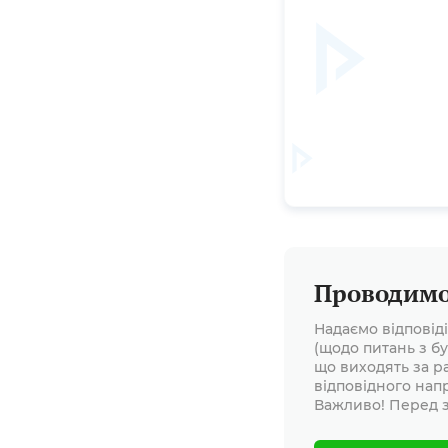
Проводимо 
Надаємо відповід
(щодо питань з бу
що виходять за р
відповідного нап
Важливо! Перед з