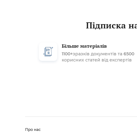
Підписка на
Більше матеріалів
1100+
зразків документів та
6500
корисних статей від експертів
Про нас