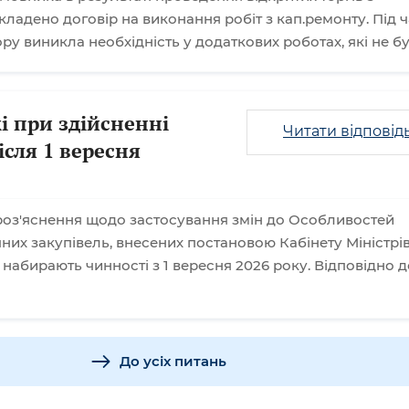
ладено договір на виконання робіт з кап.ремонту. Під ч
у виникла необхідність у додаткових роботах, які не б
і при здійсненні
Читати відповід
ісля 1 вересня
оз'яснення щодо застосування змін до Особливостей
них закупівель, внесених постановою Кабінету Міністрі
і набирають чинності з 1 вересня 2026 року. Відповідно д
До усіх питань