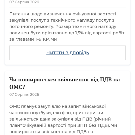
07 Серпня 2026
Питання щодо визначення очікуваної вартості
закупівлі послуг з технічного нагляду послуг з
поточного ремонту. Розмір технічного нагляду
повинен бути орієнтовно до 1,5% від вартості робіт
за главами 1–9 КР. Чи
Читати відповідь
Чи поширюється звільнення від ПДВ на
ОМС?
07 Серпня 2026
ОМС планує закупівлю на запит військової
частини: ноутбуки, еко фло, принтери, чи
звільняється дана закупівля від ПДВ (річний
план=очікуваній вартості при ЗПП без ПДВ). Чи
поширюється звільнення від ПДВ на