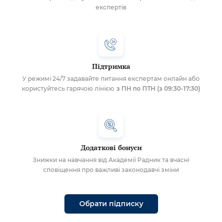
експертів
Підтримка
У режимі 24/7 задавайте питання експертам онлайн або
користуйтесь гарячою лінією
з ПН по ПТН (з 09:30-17:30)
Додаткові бонуси
Знижки на навчання від Академії Радник та вчасні
сповіщення про важливі законодавчі зміни
Обрати підписку