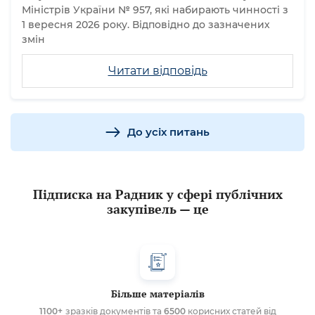
Міністрів України № 957, які набирають чинності з
1 вересня 2026 року. Відповідно до зазначених
змін
Читати відповідь
До усіх питань
Підписка на Радник у сфері публічних
закупівель — це
Більше матеріалів
1100+
зразків документів та
6500
корисних статей від