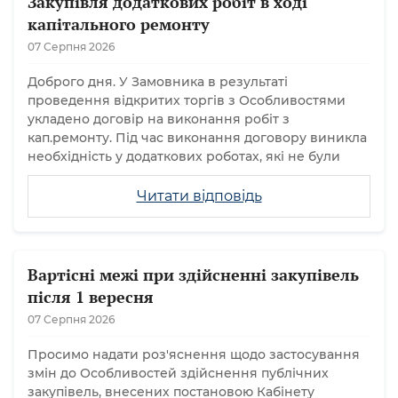
Закупівля додаткових робіт в ході
капітального ремонту
07 Серпня 2026
Доброго дня. У Замовника в результаті
проведення відкритих торгів з Особливостями
укладено договір на виконання робіт з
кап.ремонту. Під час виконання договору виникла
необхідність у додаткових роботах, які не були
Читати відповідь
Вартісні межі при здійсненні закупівель
після 1 вересня
07 Серпня 2026
Просимо надати роз'яснення щодо застосування
змін до Особливостей здійснення публічних
закупівель, внесених постановою Кабінету