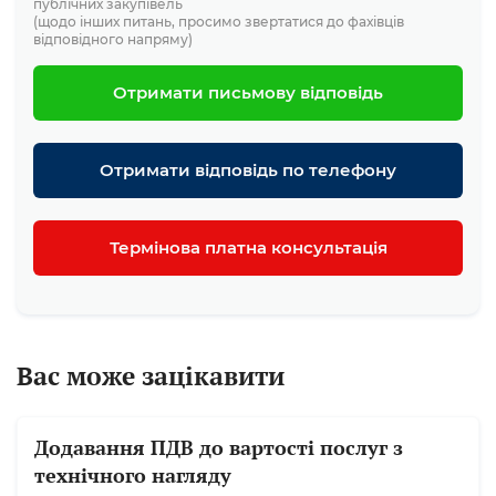
публічних закупівель
(щодо інших питань, просимо звертатися до фахівців
відповідного напряму)
Отримати письмову відповідь
Отримати відповідь по телефону
Термінова платна консультація
Вас може зацікавити
Додавання ПДВ до вартості послуг з
технічного нагляду