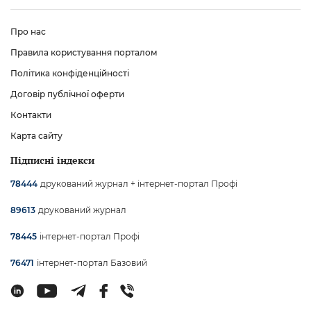
Про нас
Правила користування порталом
Політика конфіденційності
Договір публічної оферти
Контакти
Карта сайту
Підписні індекси
друкований журнал + інтернет-портал Профі
78444
друкований журнал
89613
інтернет-портал Профі
78445
інтернет-портал Базовий
76471