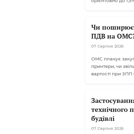
орієнтовно до 1,5%
Чи поширюєт
ПДВ на ОМС
07 Серпня 2026
ОМС планує закупі
принтери, чи звіл
вартості при ЗПП
Застосуванн
технічного 
будівлі
07 Серпня 2026