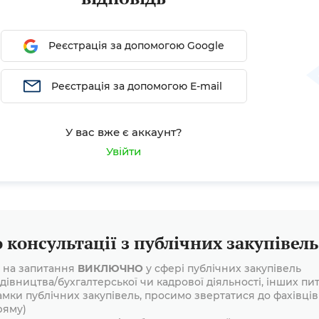
ивільних...
Реєстрація за допомогою Google
Реєстрація за допомогою E-mail
У вас вже є аккаунт?
Увійти
консультації з публічних закупівель
і на запитання
ВИКЛЮЧНО
у сфері публічних закупівель
дівництва/бухгалтерської чи кадрової діяльності, інших пит
амки публічних закупівель, просимо звертатися до фахівців
ряму)