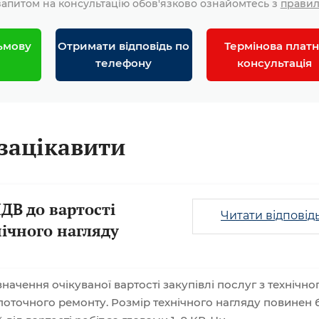
апитом на консультацію обов'язково ознайомтесь з
прави
ьмову
Отримати відповідь по
Термінова платн
телефону
консультація
зацікавити
ДВ до вартості
Читати відповід
нічного нагляду
ачення очікуваної вартості закупівлі послуг з технічно
поточного ремонту. Розмір технічного нагляду повинен 