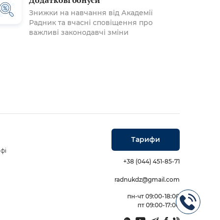
Додаткові бонуси
Знижки на навчання від Академії
Радник та вчасні сповіщення про
важливі законодавчі зміни
Тарифи
фі
+38 (044) 451-85-71
radnukdz@gmail.com
пн-чт 09:00-18:00
пт 09:00-17:00