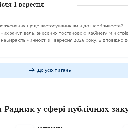
ісля 1 вересня
оз'яснення щодо застосування змін до Особливостей
них закупівель, внесених постановою Кабінету Міністрі
і набирають чинності з 1 вересня 2026 року. Відповідно д
До усіх питань
 Радник у сфері публічних зак