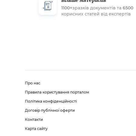
Більше матеріалів
1100+
зразків документів та
6500
корисних статей від експертів
Про нас
Правила користування порталом
Політика конфіденційності
Договір публічної оферти
Контакти
Карта сайту