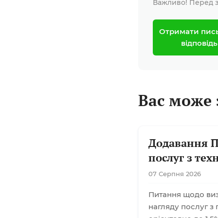
Важливо! Перед з
Отримати пис
відповідь
Вас може 
Додавання П
послуг з тех
07 Серпня 2026
Питання щодо визн
нагляду послуг з 