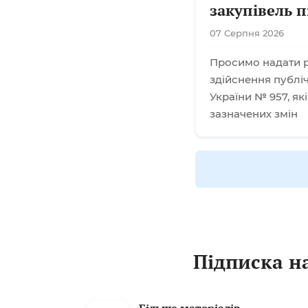
закупівель п
07 Серпня 2026
Просимо надати р
здійснення публіч
України № 957, як
зазначених змін
Підписка на