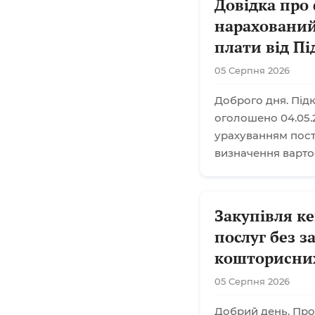
Довідка про
нарахований
плати від П
05 Серпня 2026
Доброго дня. Підк
оголошено 04.05.2
урахуванням поста
визначення варто
Закупівля к
послуг без 
кошторисни
05 Серпня 2026
Добрий день. Про