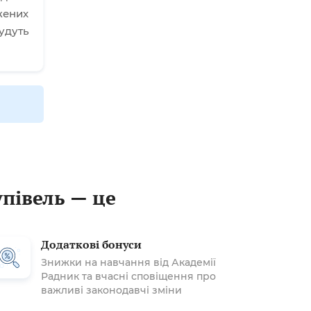
жених
удуть
упівель — це
Додаткові бонуси
Знижки на навчання від Академії
Радник та вчасні сповіщення про
важливі законодавчі зміни