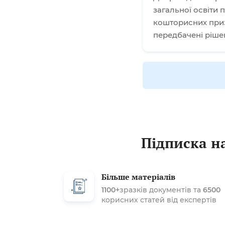
загальної освіти
кошторисних приз
передбачені ріше
Підписка на
Більше матеріалів
1100+
зразків документів та
6500
корисних статей від експертів