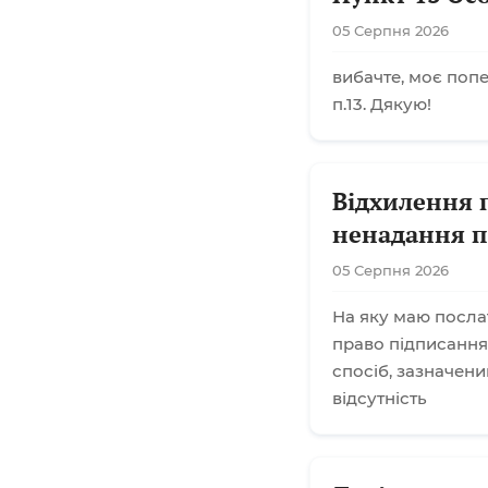
05 Серпня 2026
вибачте, моє поп
п.13. Дякую!
Відхилення 
ненадання п
05 Серпня 2026
На яку маю посла
право підписання
спосіб, зазначени
відсутність