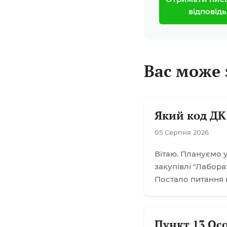
відповідь
Вас може 
Який код ДК
05 Серпня 2026
Вітаю. Плануємо у
закупівлі "Лабора
Постало питання 
Пункт 13 Ос