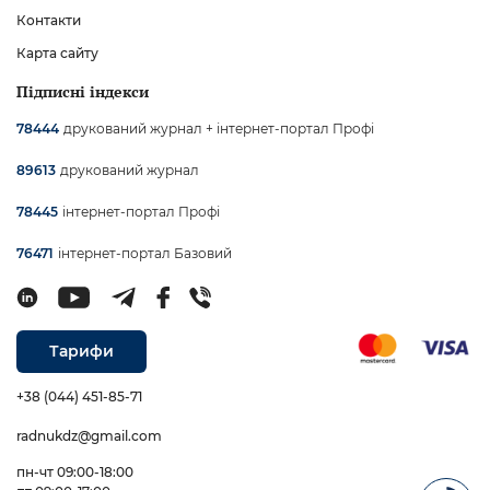
Контакти
Карта сайту
Підписні індекси
друкований журнал + інтернет-портал Профі
78444
друкований журнал
89613
інтернет-портал Профі
78445
інтернет-портал Базовий
76471
Тарифи
+38 (044) 451-85-71
radnukdz@gmail.com
пн-чт 09:00-18:00