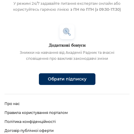
У режимі 24/7 задавайте питання експертам онлайн або
користуйтесь гарячою лінією
з ПН по ПТН (з 09:30-17:30)
Додаткові бонуси
Знижки на навчання від Академії Радник та вчасні
сповіщення про важливі законодавчі зміни
Обрати підписку
Про нас
Правила користування порталом
Політика конфіденційності
Договір публічної оферти