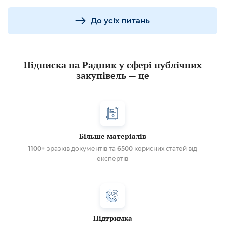
До усіх питань
Підписка на Радник у сфері публічних
закупівель — це
Більше матеріалів
1100+
зразків документів та
6500
корисних статей від
експертів
Підтримка