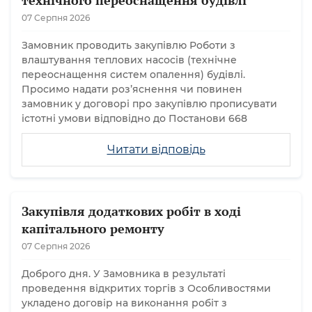
технічного переоснащення будівлі
07 Серпня 2026
Замовник проводить закупівлю Роботи з
влаштування теплових насосів (технічне
переоснащення систем опалення) будівлі.
Просимо надати розʼяснення чи повинен
замовник у договорі про закупівлю прописувати
істотні умови відповідно до Постанови 668
Читати відповідь
Закупівля додаткових робіт в ході
капітального ремонту
07 Серпня 2026
Доброго дня. У Замовника в результаті
проведення відкритих торгів з Особливостями
укладено договір на виконання робіт з