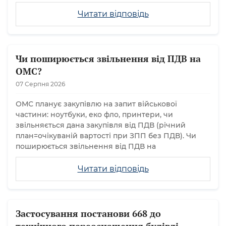
Читати відповідь
Чи поширюється звільнення від ПДВ на
ОМС?
07 Серпня 2026
ОМС планує закупівлю на запит військової
частини: ноутбуки, еко фло, принтери, чи
звільняється дана закупівля від ПДВ (річний
план=очікуваній вартості при ЗПП без ПДВ). Чи
поширюється звільнення від ПДВ на
Читати відповідь
Застосування постанови 668 до