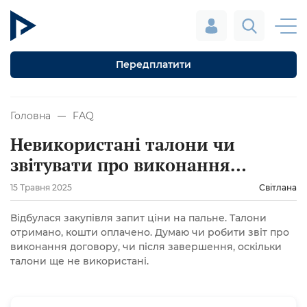
Передплатити
Головна
FAQ
Невикористані талони чи
звітувати про виконання
договору
15 Травня 2025
Світлана
Відбулася закупівля запит ціни на пальне. Талони
отримано, кошти оплачено. Думаю чи робити звіт про
виконання договору, чи після завершення, оскільки
талони ще не використані.