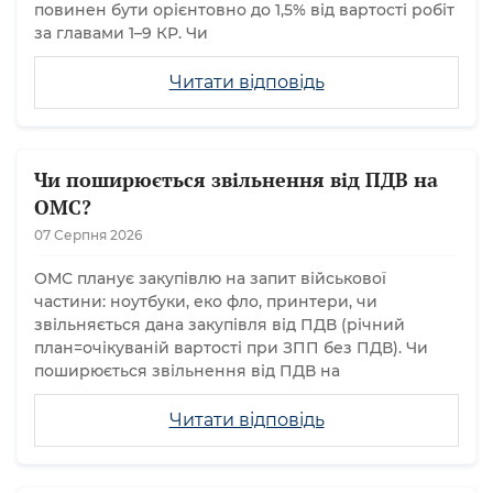
повинен бути орієнтовно до 1,5% від вартості робіт
за главами 1–9 КР. Чи
Читати відповідь
Чи поширюється звільнення від ПДВ на
ОМС?
07 Серпня 2026
ОМС планує закупівлю на запит військової
частини: ноутбуки, еко фло, принтери, чи
звільняється дана закупівля від ПДВ (річний
план=очікуваній вартості при ЗПП без ПДВ). Чи
поширюється звільнення від ПДВ на
Читати відповідь