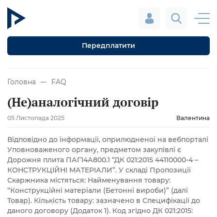
Передплатити
Головна
FAQ
(Не)аналогічний договір
05 Листопада 2025
Валентина
Відповідно до інформації, оприлюдненої на вебпорталі
Уповноваженого органу, предметом закупівлі є
Дорожня плита ПАГ14А800.1 “ДК 021:2015 44110000-4 –
КОНСТРУКЦІЙНІ МАТЕРІАЛИ”. У складі Пропозиції
Скаржника містяться: Найменування товару:
“Конструкційні матеріали (Бетонні вироби)” (далі
Товар). Кількість товару: зазначено в Специфікації до
даного договору (Додаток 1). Код згідно ДК 021:2015: