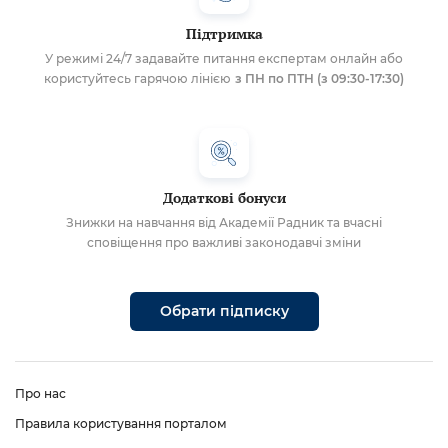
Підтримка
У режимі 24/7 задавайте питання експертам онлайн або
користуйтесь гарячою лінією
з ПН по ПТН (з 09:30-17:30)
Додаткові бонуси
Знижки на навчання від Академії Радник та вчасні
сповіщення про важливі законодавчі зміни
Обрати підписку
Про нас
Правила користування порталом