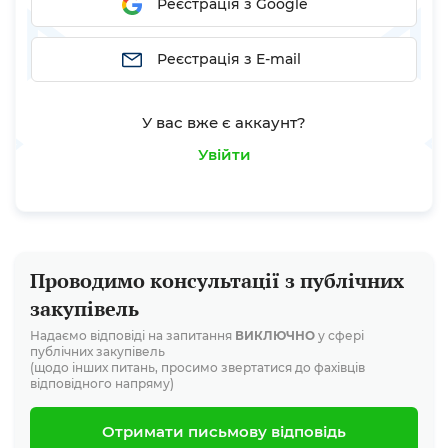
Реєстрація з Google
Реєстрація з E-mail
У вас вже є аккаунт?
Увійти
Проводимо консультації з публічних
закупівель
Надаємо відповіді на запитання
ВИКЛЮЧНО
у сфері
публічних закупівель
(щодо інших питань, просимо звертатися до фахівців
відповідного напряму)
Отримати письмову відповідь