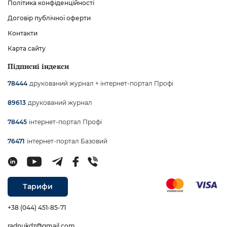
Політика конфіденційності
Договір публічної оферти
Контакти
Карта сайту
Підписні індекси
друкований журнал + інтернет-портал Профі
78444
друкований журнал
89613
інтернет-портал Профі
78445
інтернет-портал Базовий
76471
Тарифи
+38 (044) 451-85-71
radnukdz@gmail.com