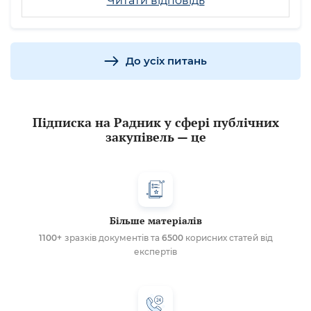
Читати відповідь
До усіх питань
Підписка на Радник у сфері публічних
закупівель — це
Більше матеріалів
1100+
зразків документів та
6500
корисних статей від
експертів