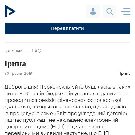
Передплатити
Головна
FAQ
Ірина
30 Травня 2019
Ірина
Доброго дня! Проконсультуйте будь ласка з таких
питань. В нашій бюджетній установі в даний час
проводиться ревізія фінансово-господарської
діяльності, в ході якої встановлено, що за однією
із процедур, а саме «Звіт про укладений договір»
під час публікації не накладено електронний
цифровий підпис (ЕЦП). Під час власної
перевірки ми виявили наступне, що ЕЦП