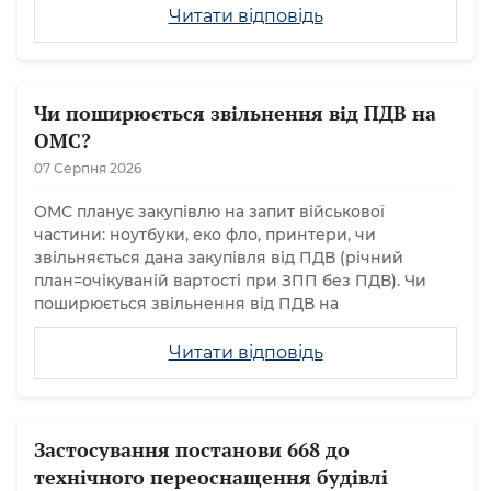
Читати відповідь
Чи поширюється звільнення від ПДВ на
ОМС?
07 Серпня 2026
ОМС планує закупівлю на запит військової
частини: ноутбуки, еко фло, принтери, чи
звільняється дана закупівля від ПДВ (річний
план=очікуваній вартості при ЗПП без ПДВ). Чи
поширюється звільнення від ПДВ на
Читати відповідь
Застосування постанови 668 до
технічного переоснащення будівлі