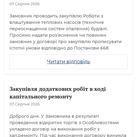
07 Серпня 2026
Замовник проводить закупівлю Роботи з
влаштування теплових насосів (технічне
переоснащення систем опалення) будівлі.
Просимо надати розʼяснення чи повинен
замовник у договорі про закупівлю прописувати
істотні умови відповідно до Постанови 668
Читати відповідь
Закупівля додаткових робіт в ході
капітального ремонту
07 Серпня 2026
Доброго дня. У Замовника в результаті
проведення відкритих торгів з Особливостями
укладено договір на виконання робіт з
кап.ремонту. Під час виконання договору виникла