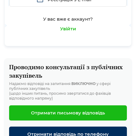
У вас вже є аккаунт?
Увійти
Проводимо консультації з публічних
закупівель
Надаємо відповіді на запитання
ВИКЛЮЧНО
у сфері
публічних закупівель
(щодо інших питань, просимо звертатися до фахівців
відповідного напряму)
Отримати письмову відповідь
Отримати відповідь по телефону