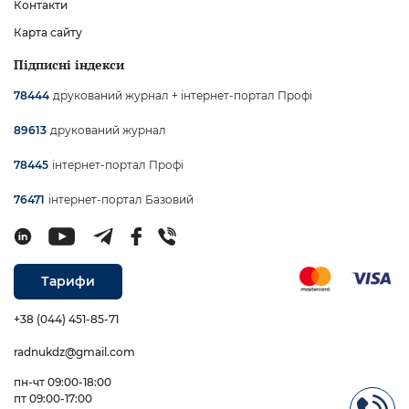
Контакти
Карта сайту
Підписні індекси
друкований журнал + інтернет-портал Профі
78444
друкований журнал
89613
інтернет-портал Профі
78445
інтернет-портал Базовий
76471
Тарифи
+38 (044) 451-85-71
radnukdz@gmail.com
пн-чт 09:00-18:00
пт 09:00-17:00