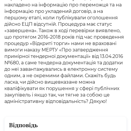
накладено на інформацію про переможця та на
інформацію про укладений договір, а на
першому етапі, коли публікували оголошення
дійсно ЕЦП відсутній. Процедура має статус
«завершена». Також в ході перевірки виявлено,
що протягом 2016-2018 років під час проведення
процедур «Відкриті торги» нами не враховані
вимоги наказу МЕРТУ «Про затвердження
примірної тендерної документації» від 13.04.2016
№680, а саме тендерна документація та додатки
до неї завантажувались в електронну систему
одним, а не окремими файлами. Скажіть будь
ласка, чи дійсно вищевказане можна
кваліфікувати як порушення у сфері публічних
закупівель і якщо так, чи тягне за собою це
адміністративну відповідальність? Дякую!
Відповідь