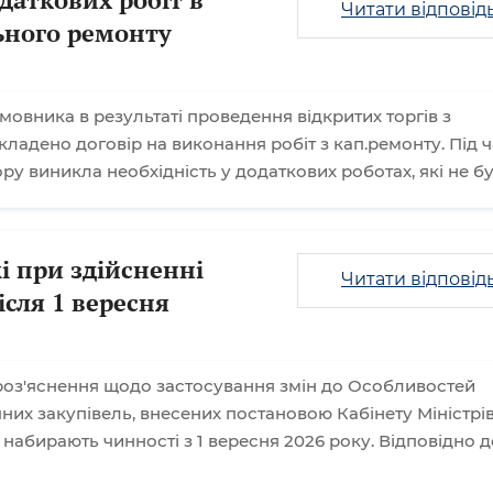
Читати відповід
льного ремонту
мовника в результаті проведення відкритих торгів з
ладено договір на виконання робіт з кап.ремонту. Під ч
у виникла необхідність у додаткових роботах, які не б
і при здійсненні
Читати відповід
ісля 1 вересня
оз'яснення щодо застосування змін до Особливостей
них закупівель, внесених постановою Кабінету Міністрі
і набирають чинності з 1 вересня 2026 року. Відповідно д