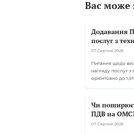
Вас може 
Додавання П
послуг з тех
07 Серпня 2026
Питання щодо визн
нагляду послуг з 
орієнтовно до 1,5%
Чи поширюєт
ПДВ на ОМС
07 Серпня 2026