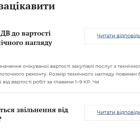
зацікавити
ДВ до вартості
Читати відповід
нічного нагляду
ачення очікуваної вартості закупівлі послуг з технічно
поточного ремонту. Розмір технічного нагляду повинен 
 від вартості робіт за главами 1–9 КР. Чи
ься звільнення від
Читати відповід
?