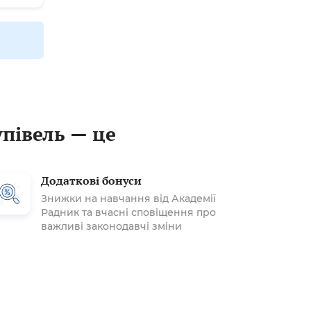
упівель — це
Додаткові бонуси
Знижки на навчання від Академії
Радник та вчасні сповіщення про
важливі законодавчі зміни