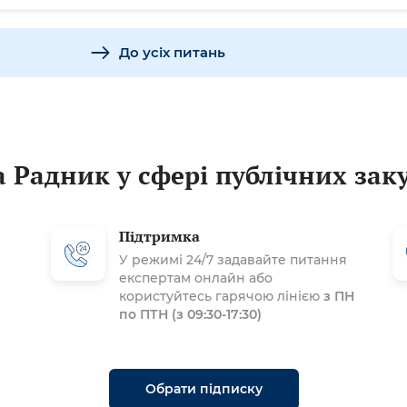
До усіх питань
 Радник у сфері публічних зак
Підтримка
У режимі 24/7 задавайте питання
експертам онлайн або
користуйтесь гарячою лінією
з ПН
по ПТН (з 09:30-17:30)
Обрати підписку