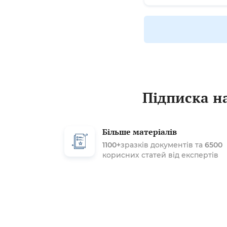
Підписка на
Більше матеріалів
1100+
зразків документів та
6500
корисних статей від експертів