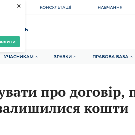
×
МЕНТИ
КОНСУЛЬТАЦІЇ
НАВЧАННЯ
акупівель
волити
УЧАСНИКАМ
ЗРАЗКИ
ПРАВОВА БАЗА
увати про договір, 
залишилися кошти