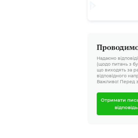
Проводимо 
Надаємо відповід
(щодо питань з бу
що виходять за р
відповідного нап
Важливо! Перед з
Отримати пис
відповідь