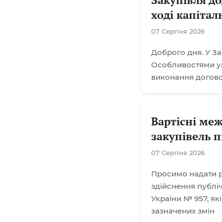
ході капіта
07 Серпня 2026
Доброго дня. У За
Особливостями ук
виконання договор
Вартісні меж
закупівель п
07 Серпня 2026
Просимо надати р
здійснення публіч
України № 957, як
зазначених змін