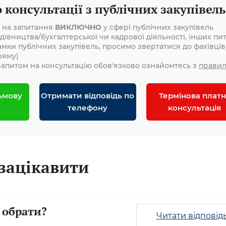
консультації з публічних закупівель
і на запитання
ВИКЛЮЧНО
у сфері публічних закупівель
дівництва/бухгалтерської чи кадрової діяльності, інших пит
амки публічних закупівель, просимо звертатися до фахівців
ряму)
апитом на консультацію обов'язково ознайомтесь з
прави
ьмову
Отримати відповідь по
Термінова платн
телефону
консультація
зацікавити
 обрати?
Читати відповід