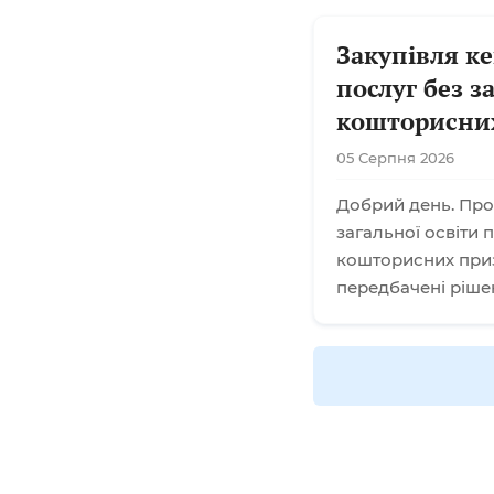
Закупівля к
послуг без 
кошторисни
05 Серпня 2026
Добрий день. Про
загальної освіти
кошторисних приз
передбачені ріше