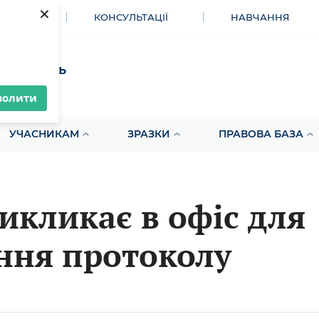
×
МЕНТИ
КОНСУЛЬТАЦІЇ
НАВЧАННЯ
акупівель
волити
УЧАСНИКАМ
ЗРАЗКИ
ПРАВОВА БАЗА
икликає в офіс для
ння протоколу