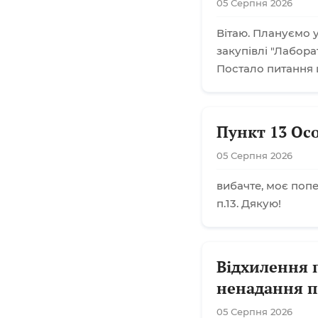
05 Серпня 2026
Вітаю. Плануємо у
закупівлі "Лабора
Постало питання 
Пункт 13 Ос
05 Серпня 2026
вибачте, моє поп
п.13. Дякую!
Відхилення 
ненадання п
05 Серпня 2026