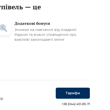
упівель — це
Додаткові бонуси
Знижки на навчання від Академії
Радник та вчасні сповіщення про
важливі законодавчі зміни
Тарифи
фі
+38 (044) 451-85-71