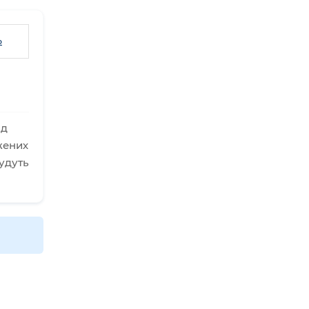
ь
ад
жених
удуть