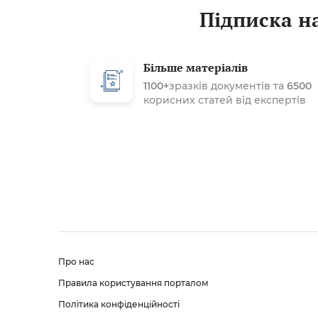
Підписка на
Більше матеріалів
1100+
зразків документів та
6500
корисних статей від експертів
Про нас
Правила користування порталом
Політика конфіденційності