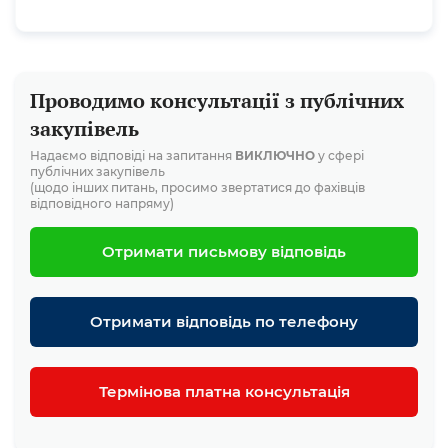
Проводимо консультації з публічних
закупівель
Надаємо відповіді на запитання
ВИКЛЮЧНО
у сфері
публічних закупівель
(щодо інших питань, просимо звертатися до фахівців
відповідного напряму)
Отримати письмову відповідь
Отримати відповідь по телефону
Термінова платна консультація