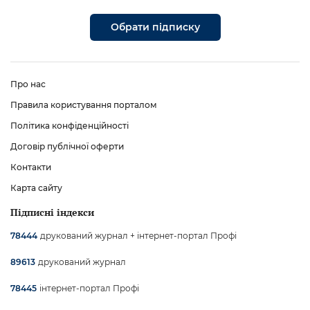
Обрати підписку
Про нас
Правила користування порталом
Політика конфіденційності
Договір публічної оферти
Контакти
Карта сайту
Підписні індекси
друкований журнал + інтернет-портал Профі
78444
друкований журнал
89613
інтернет-портал Профі
78445