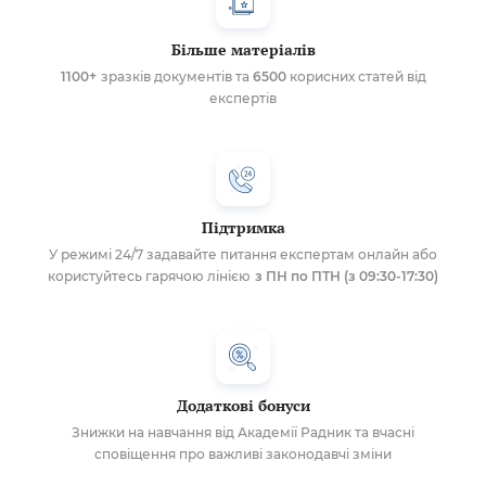
Більше матеріалів
1100+
зразків документів та
6500
корисних статей від
експертів
Підтримка
У режимі 24/7 задавайте питання експертам онлайн або
користуйтесь гарячою лінією
з ПН по ПТН (з 09:30-17:30)
Додаткові бонуси
Знижки на навчання від Академії Радник та вчасні
сповіщення про важливі законодавчі зміни