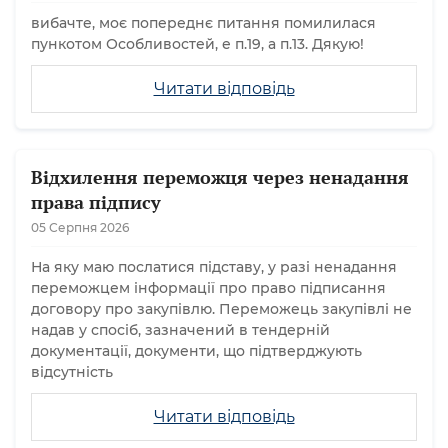
вибачте, моє попереднє питання помилилася
пункотом Особливостей, е п.19, а п.13. Дякую!
Читати відповідь
Відхилення переможця через ненадання
права підпису
05 Серпня 2026
На яку маю послатися підставу, у разі ненадання
переможцем інформації про право підписання
договору про закупівлю. Переможець закупівлі не
надав у спосіб, зазначений в тендерній
документації, документи, що підтверджують
відсутність
Читати відповідь