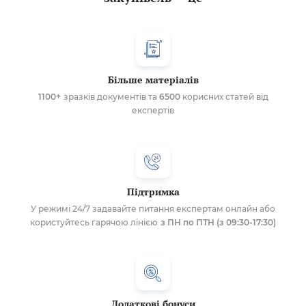
Більше матеріалів
1100+
зразків документів та
6500
корисних статей від
експертів
Підтримка
У режимі 24/7 задавайте питання експертам онлайн або
користуйтесь гарячою лінією
з ПН по ПТН (з 09:30-17:30)
Додаткові бонуси