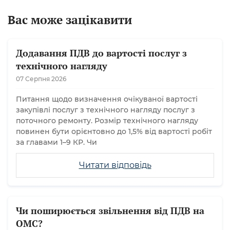
Вас може зацікавити
Додавання ПДВ до вартості послуг з
технічного нагляду
07 Серпня 2026
Питання щодо визначення очікуваної вартості
закупівлі послуг з технічного нагляду послуг з
поточного ремонту. Розмір технічного нагляду
повинен бути орієнтовно до 1,5% від вартості робіт
за главами 1–9 КР. Чи
Читати відповідь
Чи поширюється звільнення від ПДВ на
ОМС?