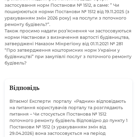
застосування норм Постанови № 1512, а саме: ” Чи
поширюються норми Постанови № 1512 від 19.11.2025 (з
урахуванням змін 2026 року) на послуги з поточного
ремонту будівель?”.
Також просимо надати роз’яснення чи застосовуються
норми Настанови з визначення вартості будівництва,
затверджені Наказом Мінрегіону від 01.11.2021 № 281
“Про затвердження кошторисних норм України у
будівництві” при закупівлі послуг з поточного ремонту
будівель?
Відповідь
Вітаємо! Експерти порталу «Радник» відповідають
на питання користувачів порталу та розглядають
питання – Чи стосується Постанова № 1512
поточного ремонту будівель Відповідно до пункту 1
Постанови № 1512 (з урахуванням змін від
29.04.2026) вона застосовується на період