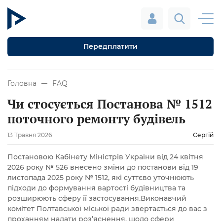
Передплатити
Головна
FAQ
Чи стосується Постанова № 1512
поточного ремонту будівель
13 Травня 2026
Сергій
Постановою Кабінету Міністрів України від 24 квітня
2026 року № 526 внесено зміни до постанови від 19
листопада 2025 року № 1512, які суттєво уточнюють
підходи до формування вартості будівництва та
розширюють сферу її застосування.Виконавчий
комітет Полтавської міської ради звертається до вас з
проханням надати роз’яснення, щодо сфери