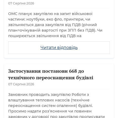
07 Серпня 2026
ОМС планує закупівлю на запит військової
частини: ноутбуки, еко фло, принтери, чи
звільняється дана закупівля від ПДВ (річний
план=очікуваній вартості при ЗПП без ПДВ). Чи
поширюється звільнення від ПДВ на
Читати відповідь
Застосування постанови 668 до
технічного переоснащення будівлі
07 Серпня 2026
Замовник проводить закупівлю Роботи з
влаштування теплових насосів (технічне
переоснащення систем опалення) будівлі.
Просимо надати розʼяснення чи повинен
замовник у договорі про закупівлю прописувати