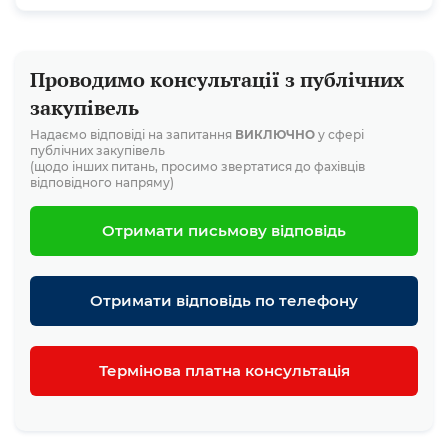
Проводимо консультації з публічних
закупівель
Надаємо відповіді на запитання
ВИКЛЮЧНО
у сфері
публічних закупівель
(щодо інших питань, просимо звертатися до фахівців
відповідного напряму)
Отримати письмову відповідь
Отримати відповідь по телефону
Термінова платна консультація