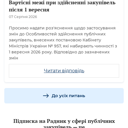
Вартісні межі при здійсненні закупівель
після 1 вересня
07 Серпня 2026
Просимо надати роз'яснення щодо застосування
змін до Особливостей здійснення публічних
закупівель, внесених постановою Кабінету
Міністрів України № 957, які набирають чинності з
1 вересня 2026 року. Відповідно до зазначених
змін
Читати відповідь
До усіх питань
Підписка на Радник у сфері публічних
закупівель — це