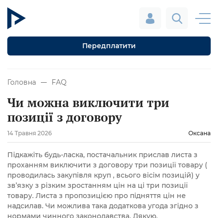
Передплатити
Головна
FAQ
Чи можна виключити три
позиції з договору
14 Травня 2026
Оксана
Підкажіть будь-ласка, постачальник прислав листа з
проханням виключити з договору три позиції товару (
проводилась закупівля круп , всього вісім позицій) у
зв’язку з різким зростанням цін на ці три позиції
товару. Листа з пропозицією про підняття цін не
надсилав. Чи можлива така додаткова угода згідно з
нормами чинного законодавства. Дякую.