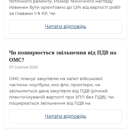
поточного ремонту. Розмір технічного нагляду
повинен бути орієнтовно до 1,5% від вартості робіт
за главами 1–9 КР. Чи
Читати відповідь
Чи поширюється звільнення від ПДВ на
ОМС?
07 Серпня 2026
ОМС планує закупівлю на запит військової
частини: ноутбуки, еко фло, принтери, чи
звільняється дана закупівля від ПДВ (річний
план=очікуваній вартості при ЗПП без ПДВ). Чи
поширюється звільнення від ПДВ на
Читати відповідь