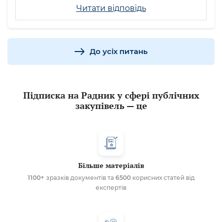
Читати відповідь
До усіх питань
Підписка на Радник у сфері публічних
закупівель — це
Більше матеріалів
1100+
зразків документів та
6500
корисних статей від
експертів