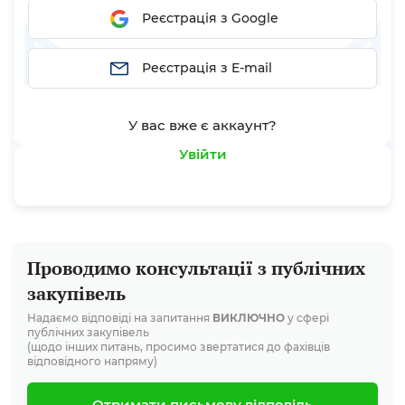
Реєстрація з Google
Реєстрація з E-mail
У вас вже є аккаунт?
Увійти
Проводимо консультації з публічних
закупівель
Надаємо відповіді на запитання
ВИКЛЮЧНО
у сфері
публічних закупівель
(щодо інших питань, просимо звертатися до фахівців
відповідного напряму)
Отримати письмову відповідь