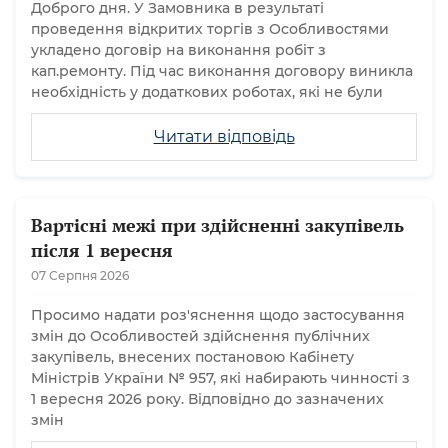
Доброго дня. У Замовника в результаті
проведення відкритих торгів з Особливостями
укладено договір на виконання робіт з
кап.ремонту. Під час виконання договору виникла
необхідність у додаткових роботах, які не були
Читати відповідь
Вартісні межі при здійсненні закупівель
після 1 вересня
07 Серпня 2026
Просимо надати роз'яснення щодо застосування
змін до Особливостей здійснення публічних
закупівель, внесених постановою Кабінету
Міністрів України № 957, які набирають чинності з
1 вересня 2026 року. Відповідно до зазначених
змін