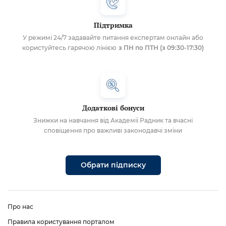
Підтримка
У режимі 24/7 задавайте питання експертам онлайн або
користуйтесь гарячою лінією
з ПН по ПТН (з 09:30-17:30)
Додаткові бонуси
Знижки на навчання від Академії Радник та вчасні
сповіщення про важливі законодавчі зміни
Обрати підписку
Про нас
Правила користування порталом