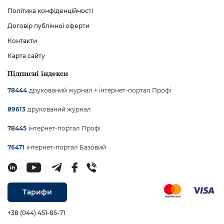
Політика конфіденційності
Договір публічної оферти
Контакти
Карта сайту
Підписні індекси
друкований журнал + інтернет-портал Профі
78444
друкований журнал
89613
інтернет-портал Профі
78445
інтернет-портал Базовий
76471
Тарифи
+38 (044) 451-85-71